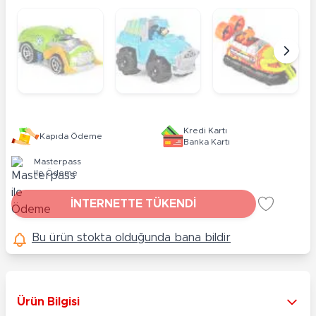
Kredi Kartı
Kapıda Ödeme
Banka Kartı
Masterpass
ile Ödeme
İNTERNETTE TÜKENDİ
Bu ürün stokta olduğunda bana bildir
Ürün Bilgisi