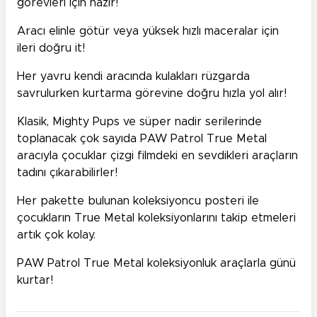
görevleri için hazır!
Aracı elinle götür veya yüksek hızlı maceralar için
ileri doğru it!
Her yavru kendi aracında kulakları rüzgarda
savrulurken kurtarma görevine doğru hızla yol alır!
Klasik, Mighty Pups ve süper nadir serilerinde
toplanacak çok sayıda PAW Patrol True Metal
aracıyla çocuklar çizgi filmdeki en sevdikleri araçların
tadını çıkarabilirler!
Her pakette bulunan koleksiyoncu posteri ile
çocukların True Metal koleksiyonlarını takip etmeleri
artık çok kolay.
PAW Patrol True Metal koleksiyonluk araçlarla günü
kurtar!