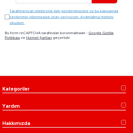
Tarafıma ticari elektronik ileti gönderilmesine ve bu kapsamda
verilerimin işlenmesine onay veriyorum. Aydınlatma metnini
okudum.
Bu form reCAPTCHA tarafından korunmaktadır -
Google Gizlilik
Politikası
ve
Hizmet Şartları
geçerlidir.
Kategoriler
Yardım
Hakkımızda