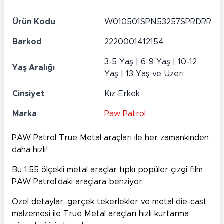
Ürün Kodu
W010501SPN53257SPRDRR
Barkod
2220001412154
3-5 Yaş | 6-9 Yaş | 10-12
Yaş Aralığı
Yaş | 13 Yaş ve Üzeri
Cinsiyet
Kız-Erkek
Marka
Paw Patrol
PAW Patrol True Metal araçları ile her zamankinden
daha hızlı!
Bu 1:55 ölçekli metal araçlar tıpkı popüler çizgi film
PAW Patrol'daki araçlara benziyor.
Özel detaylar, gerçek tekerlekler ve metal die-cast
malzemesi ile True Metal araçları hızlı kurtarma