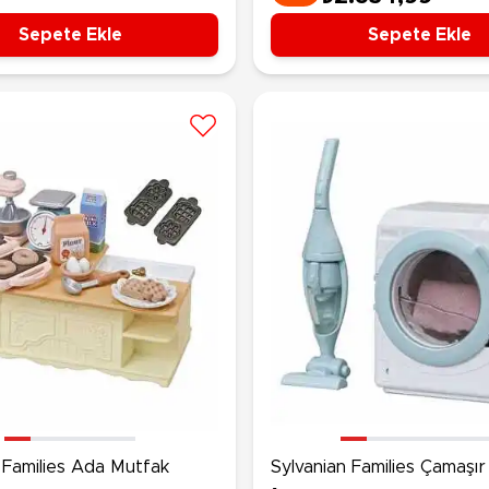
Sepete Ekle
Sepete Ekle
 Families Ada Mutfak
Sylvanian Families Çamaşır