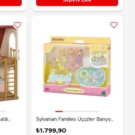
tılı
Sylvanian Families Üçüzler Banyo
Seti
₺1.799,90