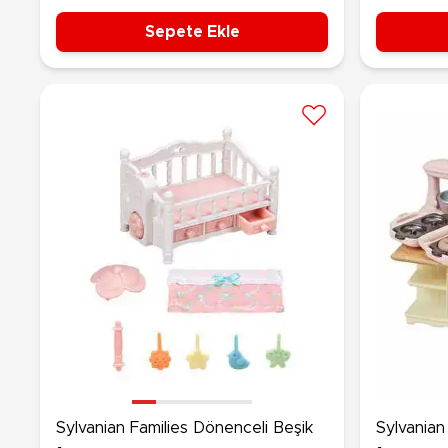
Sepete Ekle
Sylvanian Families Dönenceli Beşik
Sylvanian