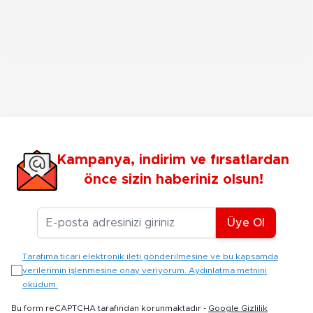
Kampanya, indirim ve fırsatlardan
önce sizin haberiniz olsun!
E-posta Adresiniz
Üye Ol
Tarafıma ticari elektronik ileti gönderilmesine ve bu kapsamda
verilerimin işlenmesine onay veriyorum. Aydınlatma metnini
okudum.
Bu form reCAPTCHA tarafından korunmaktadır -
Google Gizlilik