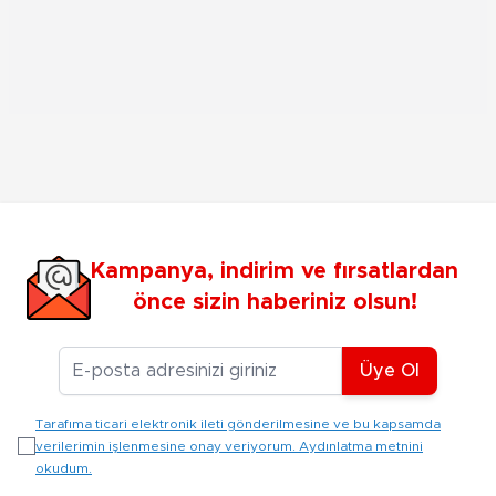
Kampanya, indirim ve fırsatlardan
önce sizin haberiniz olsun!
E-posta Adresiniz
Üye Ol
Tarafıma ticari elektronik ileti gönderilmesine ve bu kapsamda
verilerimin işlenmesine onay veriyorum. Aydınlatma metnini
okudum.