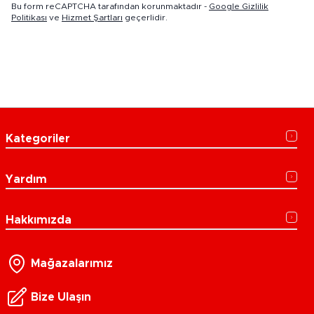
Bu form reCAPTCHA tarafından korunmaktadır -
Google Gizlilik
Politikası
ve
Hizmet Şartları
geçerlidir.
Kategoriler
Yardım
Hakkımızda
Mağazalarımız
Bize Ulaşın