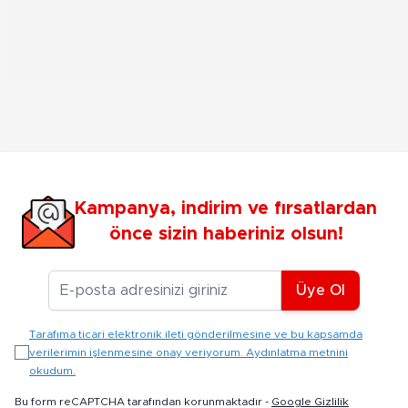
Kampanya, indirim ve fırsatlardan
önce sizin haberiniz olsun!
E-posta Adresiniz
Üye Ol
Tarafıma ticari elektronik ileti gönderilmesine ve bu kapsamda
verilerimin işlenmesine onay veriyorum. Aydınlatma metnini
okudum.
Bu form reCAPTCHA tarafından korunmaktadır -
Google Gizlilik