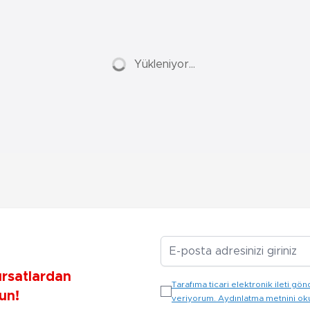
Yükleniyor...
E-posta Adresiniz
ırsatlardan
Tarafıma ticari elektronik ileti 
un!
veriyorum. Aydınlatma metnini o