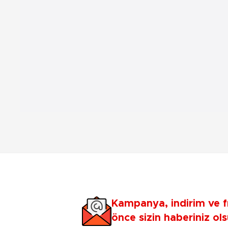
Kampanya, indirim ve f
önce sizin haberiniz ols