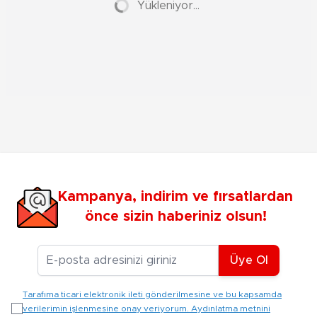
Yükleniyor...
Kampanya, indirim ve fırsatlardan
önce sizin haberiniz olsun!
E-posta Adresiniz
Üye Ol
Tarafıma ticari elektronik ileti gönderilmesine ve bu kapsamda
verilerimin işlenmesine onay veriyorum. Aydınlatma metnini