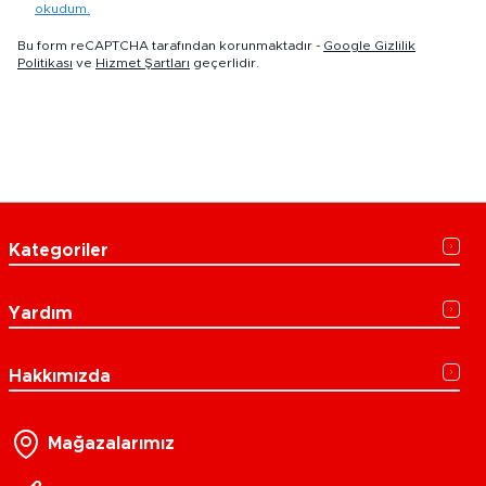
okudum.
Bu form reCAPTCHA tarafından korunmaktadır -
Google Gizlilik
Politikası
ve
Hizmet Şartları
geçerlidir.
Kategoriler
Yardım
Hakkımızda
Mağazalarımız