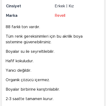
Cinsiyet
Erkek | Kız
Marka
Revell
88 farklı ton vardır.
Tüm renk gereksinimleri için bu akrilik boya
sistemine güvenebilirsiniz.
Boyalar su ile seyreltilebilir.
Hafif kokuludur.
Yanıcı değildir.
Organik çözücü içermez.
Boyalar birbirine karıştırılabilir.
2-3 saatte tamamen kurur.