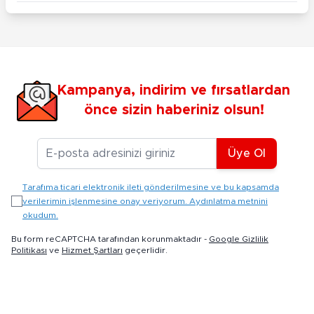
Kampanya, indirim ve fırsatlardan
önce sizin haberiniz olsun!
E-posta Adresiniz
Üye Ol
Tarafıma ticari elektronik ileti gönderilmesine ve bu kapsamda
verilerimin işlenmesine onay veriyorum. Aydınlatma metnini
okudum.
Bu form reCAPTCHA tarafından korunmaktadır -
Google Gizlilik
Politikası
ve
Hizmet Şartları
geçerlidir.