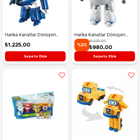
Harika Kanatlar Dönüşen
Harika Kanatlar Dönüşen
₺1.225,00
Ajan Chase
Astra
₺1.225,00
%20
₺980,00
Sepete Ekle
Sepete Ekle