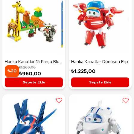
Harika Kanatlar 15 Parça Blok
Harika Kanatlar Dönüşen Flip
₺1.200,00
Bello'nun Yağmur Ormanı
₺1.225,00
%20
₺960,00
Sepete Ekle
Sepete Ekle