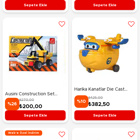
Sepete Ekle
Sepete Ekle
Harika Kanatlar Die Cast
Ausini Construction Set
Donnie
₺425,00
₺270,00
29307
%10
₺382,50
%26
₺200,00
Sepete Ekle
Sepete Ekle
Web'e Özel İndirim