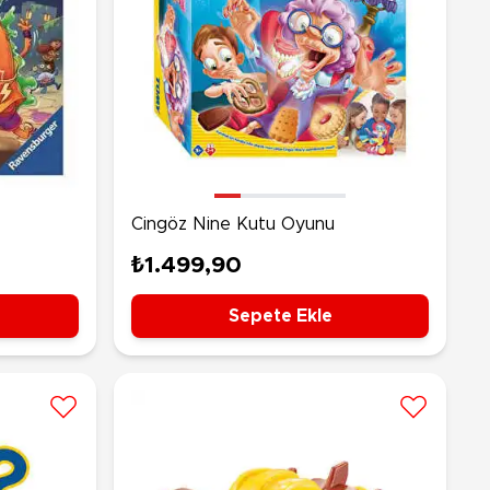
Cingöz Nine Kutu Oyunu
₺1.499,90
Sepete Ekle