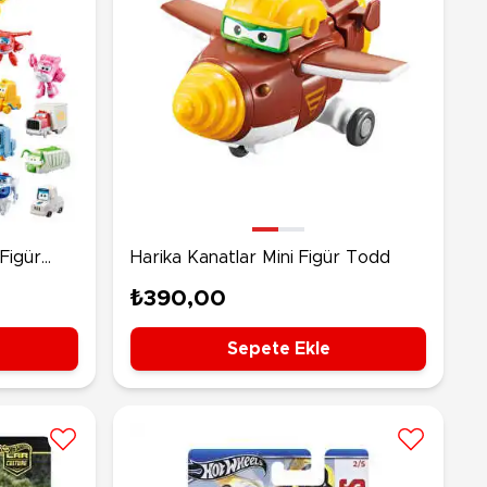
 Figür
Harika Kanatlar Mini Figür Todd
₺390,00
Sepete Ekle