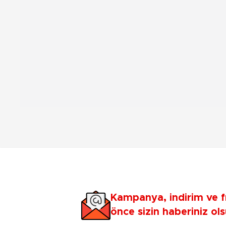
Kampanya, indirim ve f
önce sizin haberiniz ols