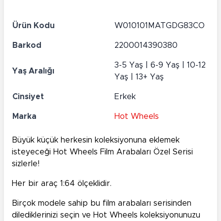
Ürün Kodu
W010101MATGDG83CO
Barkod
2200014390380
3-5 Yaş | 6-9 Yaş | 10-12
Yaş Aralığı
Yaş | 13+ Yaş
Cinsiyet
Erkek
Marka
Hot Wheels
Büyük küçük herkesin koleksiyonuna eklemek
isteyeceği Hot Wheels Film Arabaları Özel Serisi
sizlerle!
Her bir araç 1:64 ölçeklidir.
Birçok modele sahip bu film arabaları serisinden
dilediklerinizi seçin ve Hot Wheels koleksiyonunuzu