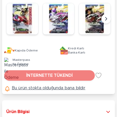
Kredi Kartı
Kapıda Ödeme
Banka Kartı
Masterpass
ile Ödeme
İNTERNETTE TÜKENDİ
Bu ürün stokta olduğunda bana bildir
Ürün Bilgisi