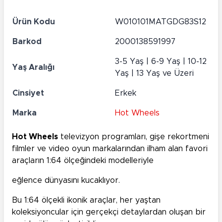
Ürün Kodu
W010101MATGDG83S12
Barkod
2000138591997
3-5 Yaş | 6-9 Yaş | 10-12
Yaş Aralığı
Yaş | 13 Yaş ve Üzeri
Cinsiyet
Erkek
Marka
Hot Wheels
Hot Wheels
televizyon programları, gişe rekortmeni
filmler ve video oyun markalarından ilham alan favori
araçların 1:64 ölçeğindeki modelleriyle
eğlence dünyasını kucaklıyor.
Bu 1:64 ölçekli ikonik araçlar, her yaştan
koleksiyoncular için gerçekçi detaylardan oluşan bir