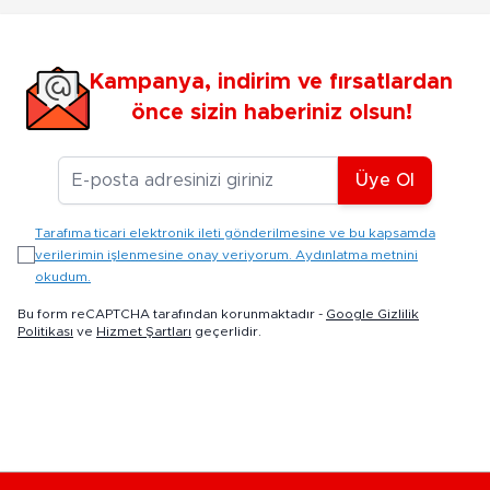
Kampanya, indirim ve fırsatlardan
önce sizin haberiniz olsun!
E-posta Adresiniz
Üye Ol
Tarafıma ticari elektronik ileti gönderilmesine ve bu kapsamda
verilerimin işlenmesine onay veriyorum. Aydınlatma metnini
okudum.
Bu form reCAPTCHA tarafından korunmaktadır -
Google Gizlilik
Politikası
ve
Hizmet Şartları
geçerlidir.