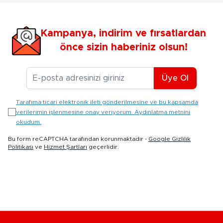
Kampanya, indirim ve fırsatlardan
önce sizin haberiniz olsun!
E-posta Adresiniz
Üye Ol
Tarafıma ticari elektronik ileti gönderilmesine ve bu kapsamda
verilerimin işlenmesine onay veriyorum. Aydınlatma metnini
okudum.
Bu form reCAPTCHA tarafından korunmaktadır -
Google Gizlilik
Politikası
ve
Hizmet Şartları
geçerlidir.