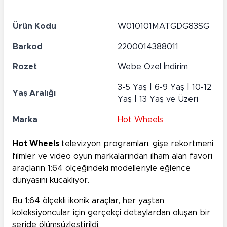
Ürün Kodu
W010101MATGDG83SG
Barkod
2200014388011
Rozet
Webe Özel İndirim
3-5 Yaş | 6-9 Yaş | 10-12
Yaş Aralığı
Yaş | 13 Yaş ve Üzeri
Marka
Hot Wheels
Hot Wheels
televizyon programları, gişe rekortmeni
filmler ve video oyun markalarından ilham alan favori
araçların 1:64 ölçeğindeki modelleriyle eğlence
dünyasını kucaklıyor.
Bu 1:64 ölçekli ikonik araçlar, her yaştan
koleksiyoncular için gerçekçi detaylardan oluşan bir
seride ölümsüzleştirildi.