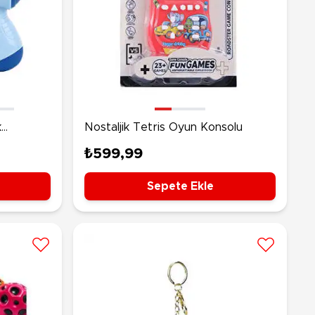
k
Nostaljik Tetris Oyun Konsolu
₺599,99
Sepete Ekle