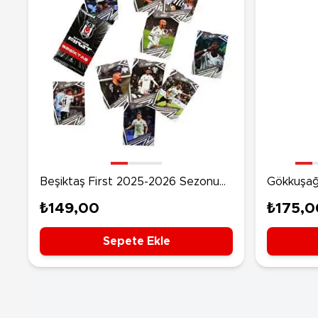
Beşiktaş First 2025-2026 Sezonu
Gökkuşağ
Koleksiyon Kartları
₺149,00
₺175,0
Sepete Ekle