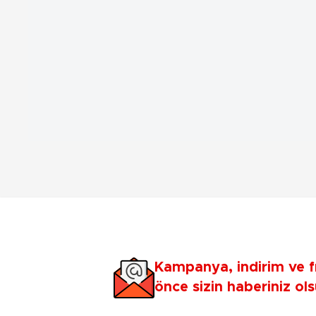
Kampanya, indirim ve f
önce sizin haberiniz ols