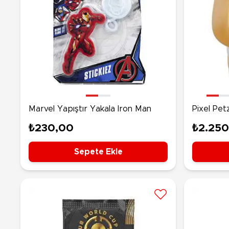
Marvel Yapıştır Yakala Iron Man
Pixel Petz
₺230,00
₺2.250
Sepete Ekle