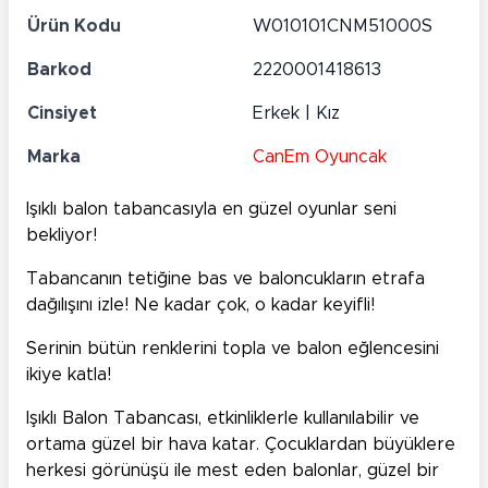
Ürün Kodu
W010101CNM51000S
Barkod
2220001418613
Cinsiyet
Erkek | Kız
Marka
CanEm Oyuncak
Işıklı balon tabancasıyla en güzel oyunlar seni
bekliyor!
Tabancanın tetiğine bas ve baloncukların etrafa
dağılışını izle! Ne kadar çok, o kadar keyifli!
Serinin bütün renklerini topla ve balon eğlencesini
ikiye katla!
Işıklı Balon Tabancası, etkinliklerle kullanılabilir ve
ortama güzel bir hava katar. Çocuklardan büyüklere
herkesi görünüşü ile mest eden balonlar, güzel bir