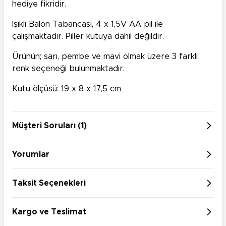
hediye fikridir.
Işıklı Balon Tabancası, 4 x 1,5V AA pil ile
çalışmaktadır. Piller kutuya dahil değildir.
Ürünün; sarı, pembe ve mavi olmak üzere 3 farklı
renk seçeneği bulunmaktadır.
Kutu ölçüsü: 19 x 8 x 17,5 cm
Müşteri Soruları (1)
Yorumlar
Taksit Seçenekleri
Kargo ve Teslimat