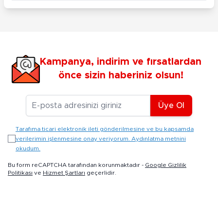
Kampanya, indirim ve fırsatlardan
önce sizin haberiniz olsun!
E-posta Adresiniz
Üye Ol
Tarafıma ticari elektronik ileti gönderilmesine ve bu kapsamda
verilerimin işlenmesine onay veriyorum. Aydınlatma metnini
okudum.
Bu form reCAPTCHA tarafından korunmaktadır -
Google Gizlilik
Politikası
ve
Hizmet Şartları
geçerlidir.