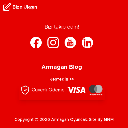
Bize Ulaşın
Bizi takip edin!
Armağan Blog
Keşfedin >>
Güvenli Ödeme
Copyright © 2026 Armağan Oyuncak. Site By
MNM