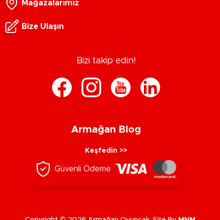
Mağazalarımız
Bize Ulaşın
Bizi takip edin!
Armağan Blog
Keşfedin >>
Güvenli Ödeme
Copyright © 2026 Armağan Oyuncak. Site By
MNM