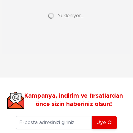
Yükleniyor...
Kampanya, indirim ve fırsatlardan
önce sizin haberiniz olsun!
E-posta Adresiniz
Üye Ol