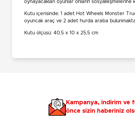
oynayacakları oyunlar onların sosyalleşmelerine k
Kutu içerisinde; 1 adet Hot Wheels Monster Tru
oyuncak araç ve 2 adet hurda araba bulunmakta
Kutu ölçüsü: 40,5 x 10 x 25,5 cm
Kampanya, indirim ve f
önce sizin haberiniz ols