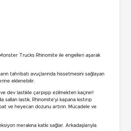
onster Trucks Rhinomite ile engelleri aşarak
arın tahribatı avuçlarında hissetmesini sağlayan
rine eklenebilir.
 dev lastikle çarpışıp ezilmekten kaçının!
 sallan lastik, Rhinomite'yi kapana kıstırıp
ribat ve heyecan dozunu artırın. Mücadele ve
leksiyon merakına katkı sağlar. Arkadaşlarıyla