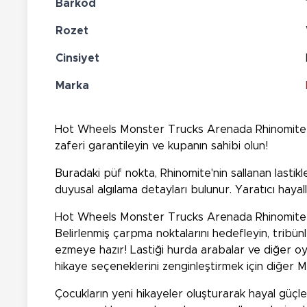
Barkod
Rozet
Cinsiyet
Marka
Hot Wheels Monster Trucks Arenada Rhinomite Mü
zaferi garantileyin ve kupanın sahibi olun!
Buradaki püf nokta, Rhinomite'nin sallanan lastik
duyusal algılama detayları bulunur. Yaratıcı haya
Hot Wheels Monster Trucks Arenada Rhinomite Müc
Belirlenmiş çarpma noktalarını hedefleyin, tribünle
ezmeye hazır! Lastiği hurda arabalar ve diğer oy
hikaye seçeneklerini zenginleştirmek için diğer 
Çocukların yeni hikayeler oluşturarak hayal güçler