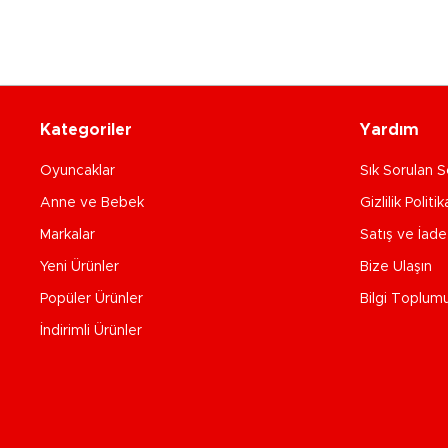
Kategoriler
Yardım
Oyuncaklar
Sık Sorulan S
Anne ve Bebek
Gizlilik Politik
Markalar
Satış ve İad
Yeni Ürünler
Bize Ulaşın
Popüler Ürünler
Bilgi Toplum
İndirimli Ürünler