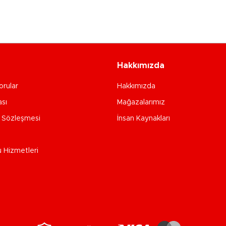
Hakkımızda
orular
Hakkımızda
ası
Mağazalarımız
e Sözleşmesi
İnsan Kaynakları
u Hizmetleri