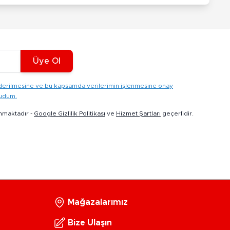
Üye Ol
gönderilmesine ve bu kapsamda verilerimin işlenmesine onay
kudum.
nmaktadır -
Google Gizlilik Politikası
ve
Hizmet Şartları
geçerlidir.
Mağazalarımız
Bize Ulaşın