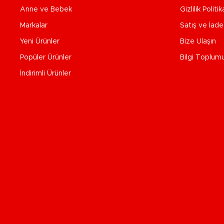
Anne ve Bebek
Gizlilik Politik
Markalar
Satış ve İad
Yeni Ürünler
Bize Ulaşın
Popüler Ürünler
Bilgi Toplum
İndirimli Ürünler