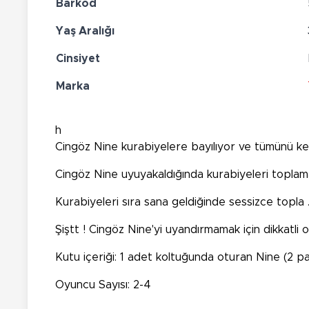
Barkod
Yaş Aralığı
Cinsiyet
Marka
h
Cingöz Nine kurabiyelere bayılıyor ve tümünü ken
Cingöz Nine uyuyakaldığında kurabiyeleri toplam
Kurabiyeleri sıra sana geldiğinde sessizce topla 
Şiştt ! Cingöz Nine'yi uyandırmamak için dikkatli ol
Kutu içeriği: 1 adet koltuğunda oturan Nine (2 par
Oyuncu Sayısı: 2-4