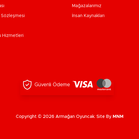
ası
Mağazalarımız
e Sözleşmesi
İnsan Kaynakları
u Hizmetleri
Güvenli Ödeme
Copyright © 2026 Armağan Oyuncak. Site By
MNM