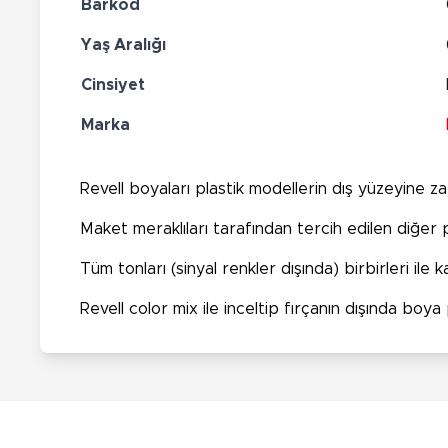
Barkod
Yaş Aralığı
Cinsiyet
Marka
Revell boyaları plastik modellerin dış yüzeyine 
Maket meraklıları tarafından tercih edilen diğer
Tüm tonları (sinyal renkler dışında) birbirleri ile karı
Revell color mix ile inceltip fırçanın dışında boya