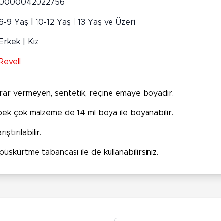
0000042022756
6-9 Yaş | 10-12 Yaş | 13 Yaş ve Üzeri
Erkek | Kız
Revell
zarar vermeyen, sentetik, reçine emaye boyadır.
 pek çok malzeme de 14 ml boya ile boyanabilir.
ştırılabilir.
 püskürtme tabancası ile de kullanabilirsiniz.