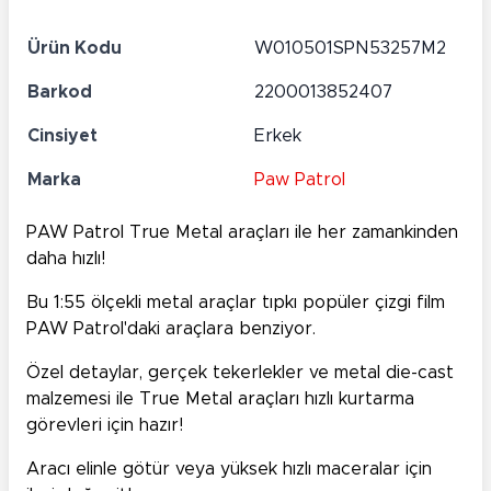
Ürün Kodu
W010501SPN53257M2
Barkod
2200013852407
Cinsiyet
Erkek
Marka
Paw Patrol
PAW Patrol True Metal araçları ile her zamankinden
daha hızlı!
Bu 1:55 ölçekli metal araçlar tıpkı popüler çizgi film
PAW Patrol'daki araçlara benziyor.
Özel detaylar, gerçek tekerlekler ve metal die-cast
malzemesi ile True Metal araçları hızlı kurtarma
görevleri için hazır!
Aracı elinle götür veya yüksek hızlı maceralar için