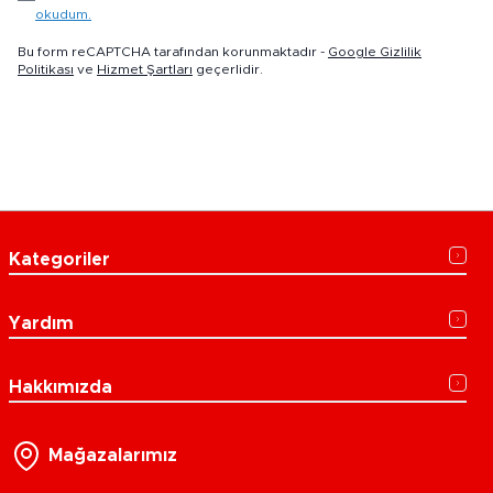
okudum.
Bu form reCAPTCHA tarafından korunmaktadır -
Google Gizlilik
Politikası
ve
Hizmet Şartları
geçerlidir.
Kategoriler
Yardım
Hakkımızda
Mağazalarımız