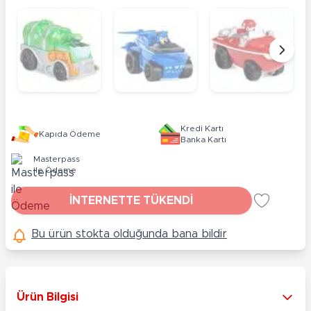
Kredi Kartı
Kapıda Ödeme
Banka Kartı
Masterpass
ile Ödeme
İNTERNETTE TÜKENDİ
Bu ürün stokta olduğunda bana bildir
Ürün Bilgisi