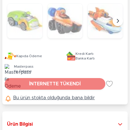
Kredi Kartı
Kapıda Ödeme
Banka Kartı
Masterpass
ile Ödeme
İNTERNETTE TÜKENDİ
Bu ürün stokta olduğunda bana bildir
Ürün Bilgisi