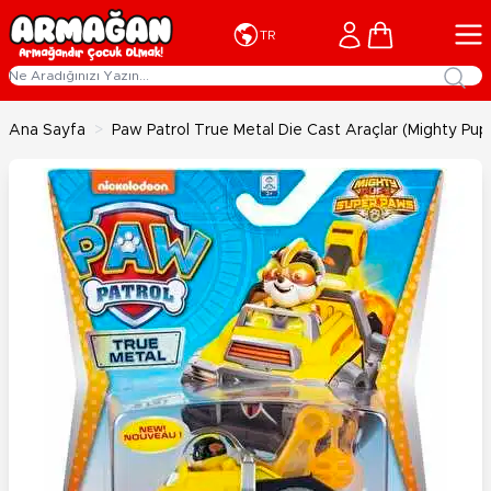
İçeriğe geç
Cart
TR
Ana Sayfa
>
Paw Patrol True Metal Die Cast Araçlar (Mighty Pup