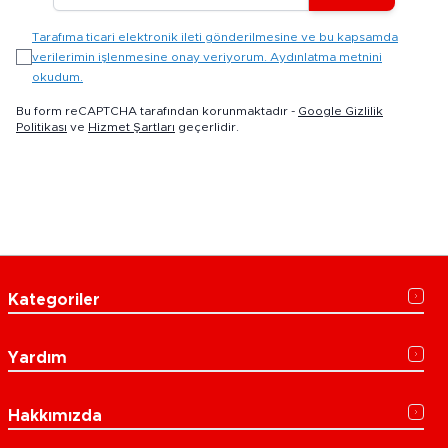
Tarafıma ticari elektronik ileti gönderilmesine ve bu kapsamda
verilerimin işlenmesine onay veriyorum. Aydınlatma metnini
okudum.
Bu form reCAPTCHA tarafından korunmaktadır -
Google Gizlilik
Politikası
ve
Hizmet Şartları
geçerlidir.
Kategoriler
Yardım
Hakkımızda