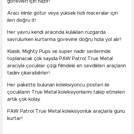
görevleri için hazır!
Aracı elinle götür veya yüksek hızlı maceralar için
ileri doğru it!
Her yavru kendi aracında kulakları rüzgarda
savrulurken kurtarma görevine doğru hızla yol alır!
Klasik, Mighty Pups ve süper nadir serilerinde
toplanacak çok sayıda PAW Patrol True Metal
aracıyla çocuklar çizgi filmdeki en sevdikleri araçların
tadını çıkarabilirler!
Her pakette bulunan koleksiyoncu posteri ile
çocukların True Metal koleksiyonlarını takip etmeleri
artık çok kolay.
PAW Patrol True Metal koleksiyonluk araçlarla günü
kurtar!