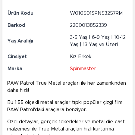
Ürün Kodu
W010501SPN53257RM
Barkod
2200013852339
3-5 Yaş | 6-9 Yaş | 10-12
Yaş Aralığı
Yaş | 13 Yaş ve Üzeri
Cinsiyet
Kız-Erkek
Marka
Spinmaster
PAW Patrol True Metal araçları ile her zamankinden
daha hızlı!
Bu 1:55 ölçekli metal araçlar tıpkı popüler çizgi film
PAW Patrol'daki araçlara benziyor.
Özel detaylar, gerçek tekerlekler ve metal die-cast
malzemesi ile True Metal araçları hızlı kurtarma