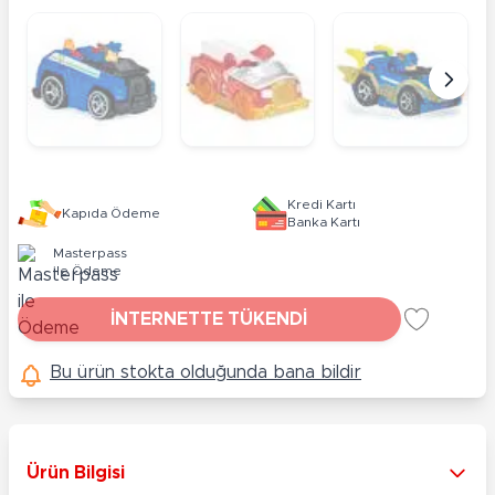
Kredi Kartı
Kapıda Ödeme
Banka Kartı
Masterpass
ile Ödeme
İNTERNETTE TÜKENDİ
Bu ürün stokta olduğunda bana bildir
Ürün Bilgisi