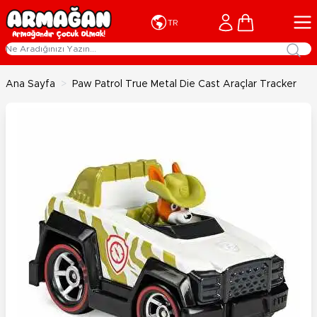
İçeriğe geç
Cart
TR
Ana Sayfa
>
Paw Patrol True Metal Die Cast Araçlar Tracker