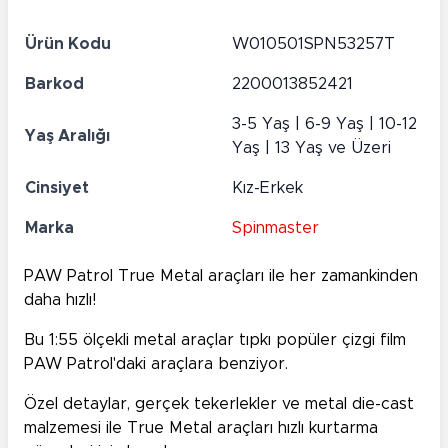
Ürün Kodu
W010501SPN53257T
Barkod
2200013852421
3-5 Yaş | 6-9 Yaş | 10-12
Yaş Aralığı
Yaş | 13 Yaş ve Üzeri
Cinsiyet
Kız-Erkek
Marka
Spinmaster
PAW Patrol True Metal araçları ile her zamankinden
daha hızlı!
Bu 1:55 ölçekli metal araçlar tıpkı popüler çizgi film
PAW Patrol'daki araçlara benziyor.
Özel detaylar, gerçek tekerlekler ve metal die-cast
malzemesi ile True Metal araçları hızlı kurtarma