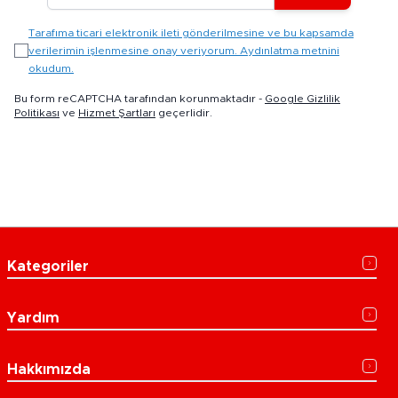
Tarafıma ticari elektronik ileti gönderilmesine ve bu kapsamda
verilerimin işlenmesine onay veriyorum. Aydınlatma metnini
okudum.
Bu form reCAPTCHA tarafından korunmaktadır -
Google Gizlilik
Politikası
ve
Hizmet Şartları
geçerlidir.
Kategoriler
Yardım
Hakkımızda