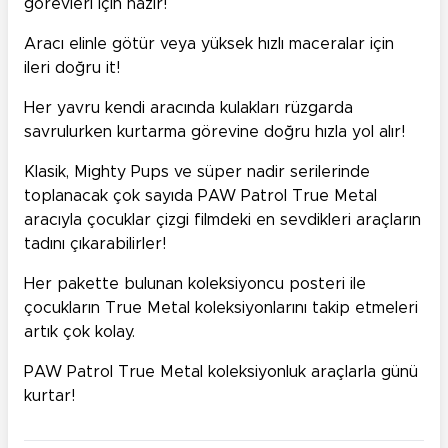
görevleri için hazır!
Aracı elinle götür veya yüksek hızlı maceralar için
ileri doğru it!
Her yavru kendi aracında kulakları rüzgarda
savrulurken kurtarma görevine doğru hızla yol alır!
Klasik, Mighty Pups ve süper nadir serilerinde
toplanacak çok sayıda PAW Patrol True Metal
aracıyla çocuklar çizgi filmdeki en sevdikleri araçların
tadını çıkarabilirler!
Her pakette bulunan koleksiyoncu posteri ile
çocukların True Metal koleksiyonlarını takip etmeleri
artık çok kolay.
PAW Patrol True Metal koleksiyonluk araçlarla günü
kurtar!