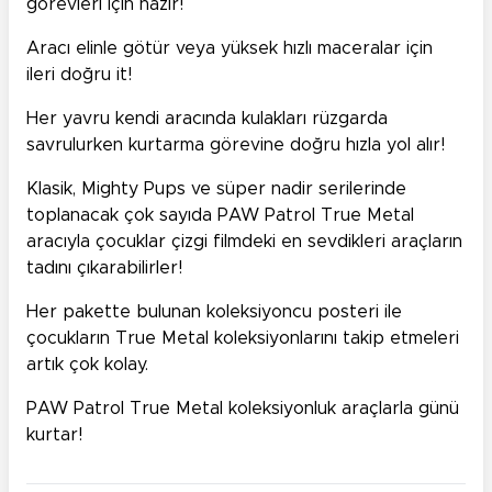
görevleri için hazır!
Aracı elinle götür veya yüksek hızlı maceralar için
ileri doğru it!
Her yavru kendi aracında kulakları rüzgarda
savrulurken kurtarma görevine doğru hızla yol alır!
Klasik, Mighty Pups ve süper nadir serilerinde
toplanacak çok sayıda PAW Patrol True Metal
aracıyla çocuklar çizgi filmdeki en sevdikleri araçların
tadını çıkarabilirler!
Her pakette bulunan koleksiyoncu posteri ile
çocukların True Metal koleksiyonlarını takip etmeleri
artık çok kolay.
PAW Patrol True Metal koleksiyonluk araçlarla günü
kurtar!