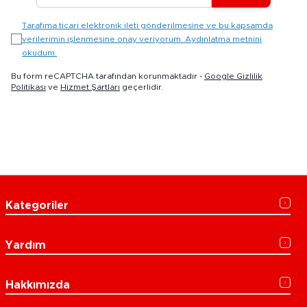
Tarafıma ticari elektronik ileti gönderilmesine ve bu kapsamda
verilerimin işlenmesine onay veriyorum. Aydınlatma metnini
okudum.
Bu form reCAPTCHA tarafından korunmaktadır -
Google Gizlilik
Politikası
ve
Hizmet Şartları
geçerlidir.
Kategoriler
Yardım
Hakkımızda