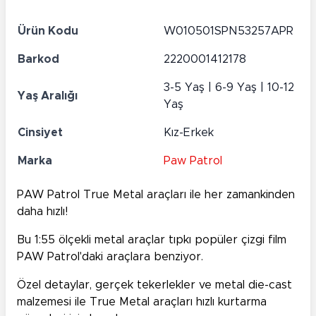
Ürün Kodu
W010501SPN53257APR
Barkod
2220001412178
3-5 Yaş | 6-9 Yaş | 10-12
Yaş Aralığı
Yaş
Cinsiyet
Kız-Erkek
Marka
Paw Patrol
PAW Patrol True Metal araçları ile her zamankinden
daha hızlı!
Bu 1:55 ölçekli metal araçlar tıpkı popüler çizgi film
PAW Patrol'daki araçlara benziyor.
Özel detaylar, gerçek tekerlekler ve metal die-cast
malzemesi ile True Metal araçları hızlı kurtarma