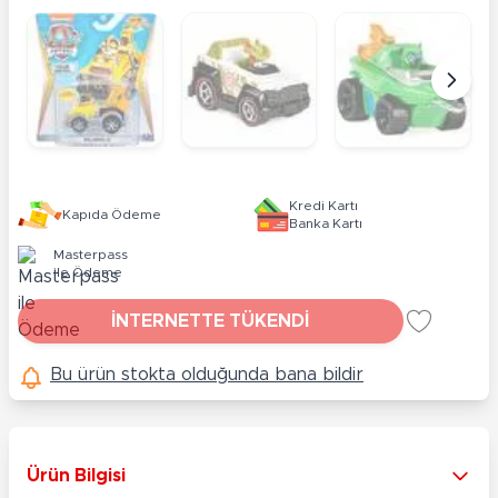
Kredi Kartı
Kapıda Ödeme
Banka Kartı
Masterpass
ile Ödeme
İNTERNETTE TÜKENDİ
Bu ürün stokta olduğunda bana bildir
Ürün Bilgisi