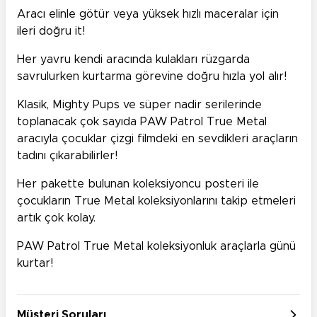
Aracı elinle götür veya yüksek hızlı maceralar için
ileri doğru it!
Her yavru kendi aracında kulakları rüzgarda
savrulurken kurtarma görevine doğru hızla yol alır!
Klasik, Mighty Pups ve süper nadir serilerinde
toplanacak çok sayıda PAW Patrol True Metal
aracıyla çocuklar çizgi filmdeki en sevdikleri araçların
tadını çıkarabilirler!
Her pakette bulunan koleksiyoncu posteri ile
çocukların True Metal koleksiyonlarını takip etmeleri
artık çok kolay.
PAW Patrol True Metal koleksiyonluk araçlarla günü
kurtar!
Müşteri Soruları