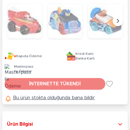
Kredi Kartı
Kapıda Ödeme
Banka Kartı
Masterpass
ile Ödeme
İNTERNETTE TÜKENDİ
Bu ürün stokta olduğunda bana bildir
Ürün Bilgisi