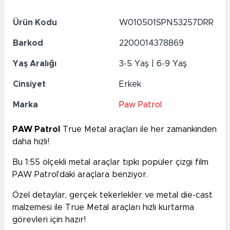
Ürün Kodu
W010501SPN53257DRR
Barkod
2200014378869
Yaş Aralığı
3-5 Yaş | 6-9 Yaş
Cinsiyet
Erkek
Marka
Paw Patrol
PAW Patrol
True Metal araçları ile her zamankinden
daha hızlı!
Bu 1:55 ölçekli metal araçlar tıpkı popüler çizgi film
PAW Patrol'daki araçlara benziyor.
Özel detaylar, gerçek tekerlekler ve metal die-cast
malzemesi ile True Metal araçları hızlı kurtarma
görevleri için hazır!