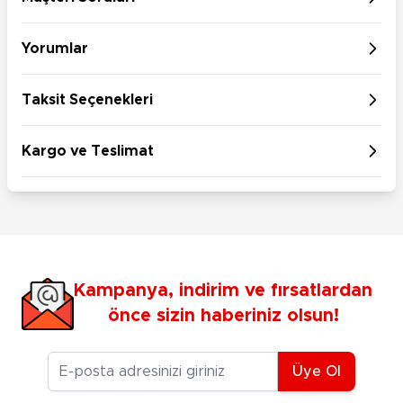
Yorumlar
Taksit Seçenekleri
Kargo ve Teslimat
Kampanya, indirim ve fırsatlardan
önce sizin haberiniz olsun!
E-posta Adresiniz
Üye Ol