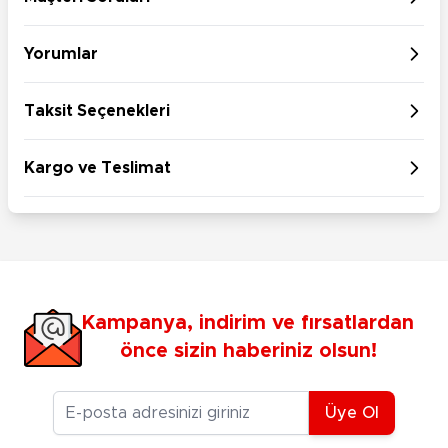
Yorumlar
Taksit Seçenekleri
Kargo ve Teslimat
Kampanya, indirim ve fırsatlardan
önce sizin haberiniz olsun!
E-posta Adresiniz
Üye Ol