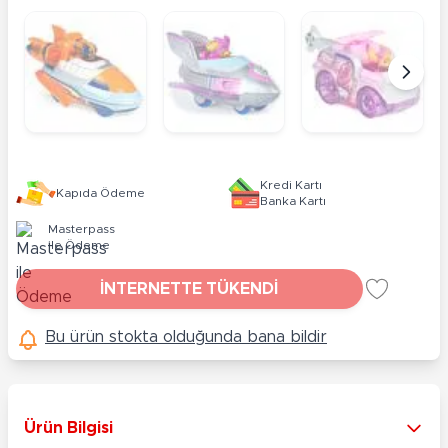
Kredi Kartı
Kapıda Ödeme
Banka Kartı
Masterpass
ile Ödeme
İNTERNETTE TÜKENDİ
Bu ürün stokta olduğunda bana bildir
Ürün Bilgisi