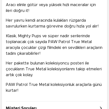
Aracı elinle götür veya yüksek hızlı maceralar için
ileri doğru it!
Her yavru kendi aracında kulakları rüzgarda
savrulurken kurtarma görevine doğru hızla yol alır!
Klasik, Mighty Pups ve süper nadir serilerinde
toplanacak çok sayıda PAW Patrol True Metal
aracıyla çocuklar çizgi filmdeki en sevdikleri araçların
tadını çıkarabilirler!
Her pakette bulunan koleksiyoncu posteri ile
çocukların True Metal koleksiyonlarını takip etmeleri
artık çok kolay.
PAW Patrol True Metal koleksiyonluk araçlarla günü
kurtar!
Müşteri Soruları