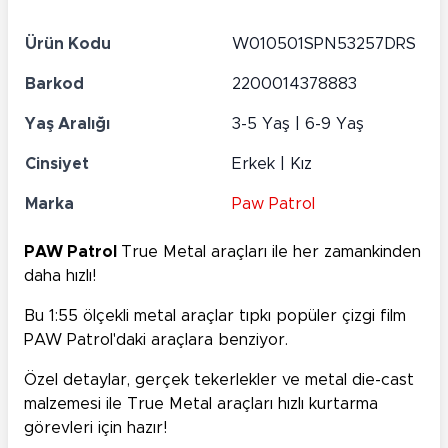
Ürün Kodu
W010501SPN53257DRS
Barkod
2200014378883
Yaş Aralığı
3-5 Yaş | 6-9 Yaş
Cinsiyet
Erkek | Kız
Marka
Paw Patrol
PAW Patrol
True Metal araçları ile her zamankinden
daha hızlı!
Bu 1:55 ölçekli metal araçlar tıpkı popüler çizgi film
PAW Patrol'daki araçlara benziyor.
Özel detaylar, gerçek tekerlekler ve metal die-cast
malzemesi ile True Metal araçları hızlı kurtarma
görevleri için hazır!