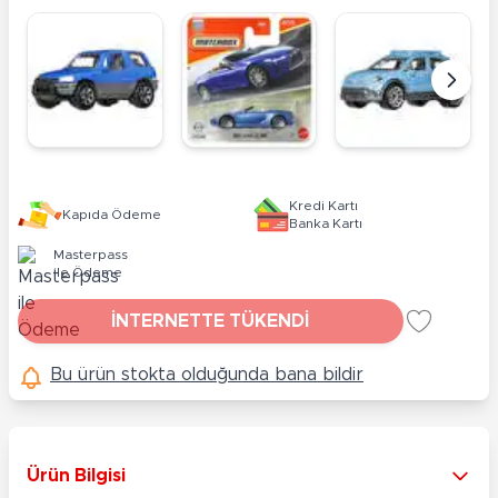
Kredi Kartı
Kapıda Ödeme
Banka Kartı
Masterpass
ile Ödeme
İNTERNETTE TÜKENDİ
Bu ürün stokta olduğunda bana bildir
Ürün Bilgisi