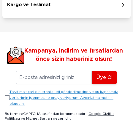
Kargo ve Teslimat
Kampanya, indirim ve fırsatlardan
önce sizin haberiniz olsun!
E-posta Adresiniz
Üye Ol
Tarafıma ticari elektronik ileti gönderilmesine ve bu kapsamda
verilerimin işlenmesine onay veriyorum. Aydınlatma metnini
okudum.
Bu form reCAPTCHA tarafından korunmaktadır -
Google Gizlilik
Politikası
ve
Hizmet Şartları
geçerlidir.