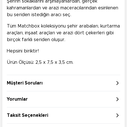
Şehrin sokaklarını arşınlayanlardan, gerçek
kahramanlardan ve arazi maceracılarından esinlenen
bu seriden istediğin aracı seç.
Tüm Matchbox koleksiyonu şehir arabaları, kurtarma
araçları, inşaat araçları ve arazi dört çekerleri gibi
birçok farklı seriden oluşur.
Hepsini biriktir!
Ürün Ölçüsü: 2,5 x 7,5 x 3,5 cm.
Müşteri Soruları
Yorumlar
Taksit Seçenekleri