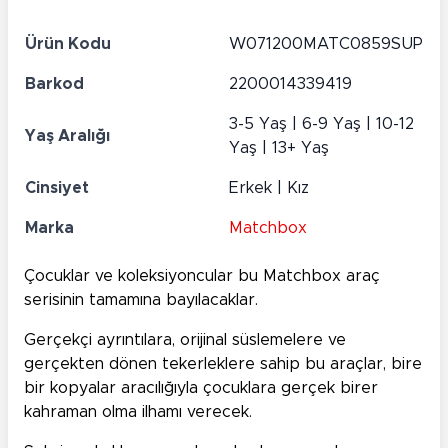
Ürün Kodu
W071200MATC0859SUP
Barkod
2200014339419
3-5 Yaş | 6-9 Yaş | 10-12
Yaş Aralığı
Yaş | 13+ Yaş
Cinsiyet
Erkek | Kız
Marka
Matchbox
Çocuklar ve koleksiyoncular bu Matchbox araç
serisinin tamamına bayılacaklar.
Gerçekçi ayrıntılara, orijinal süslemelere ve
gerçekten dönen tekerleklere sahip bu araçlar, bire
bir kopyalar aracılığıyla çocuklara gerçek birer
kahraman olma ilhamı verecek.