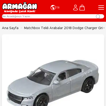
İçeriğe geç
Cart
TR
Ana Sayfa
>
Matchbox Tekli Arabalar 2018 Dodge Charger Gri