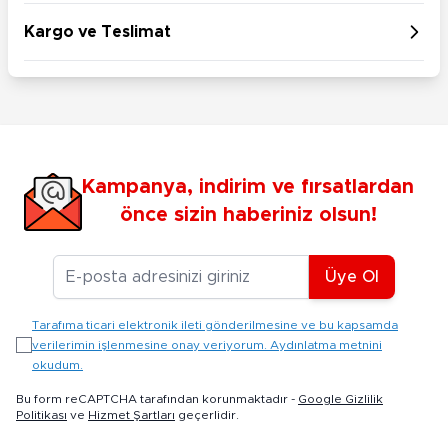
Kargo ve Teslimat
Kampanya, indirim ve fırsatlardan
önce sizin haberiniz olsun!
E-posta Adresiniz
Üye Ol
Tarafıma ticari elektronik ileti gönderilmesine ve bu kapsamda
verilerimin işlenmesine onay veriyorum. Aydınlatma metnini
okudum.
Bu form reCAPTCHA tarafından korunmaktadır -
Google Gizlilik
Politikası
ve
Hizmet Şartları
geçerlidir.