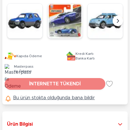
Kredi Kartı
Kapıda Ödeme
Banka Kartı
Masterpass
ile Ödeme
İNTERNETTE TÜKENDİ
Bu ürün stokta olduğunda bana bildir
Ürün Bilgisi