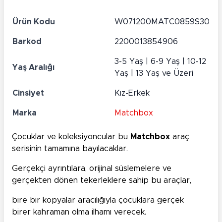
Ürün Kodu
W071200MATC0859S30
Barkod
2200013854906
3-5 Yaş | 6-9 Yaş | 10-12
Yaş Aralığı
Yaş | 13 Yaş ve Üzeri
Cinsiyet
Kız-Erkek
Marka
Matchbox
Çocuklar ve koleksiyoncular bu
Matchbox
araç
serisinin tamamına bayılacaklar.
Gerçekçi ayrıntılara, orijinal süslemelere ve
gerçekten dönen tekerleklere sahip bu araçlar,
bire bir kopyalar aracılığıyla çocuklara gerçek
birer kahraman olma ilhamı verecek.