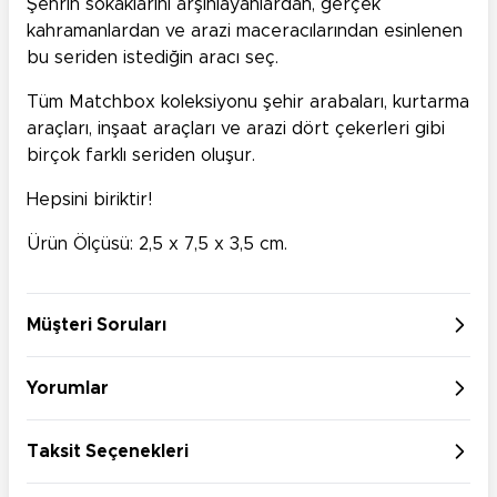
Şehrin sokaklarını arşınlayanlardan, gerçek
kahramanlardan ve arazi maceracılarından esinlenen
bu seriden istediğin aracı seç.
Tüm Matchbox koleksiyonu şehir arabaları, kurtarma
araçları, inşaat araçları ve arazi dört çekerleri gibi
birçok farklı seriden oluşur.
Hepsini biriktir!
Ürün Ölçüsü: 2,5 x 7,5 x 3,5 cm.
Müşteri Soruları
Yorumlar
Taksit Seçenekleri