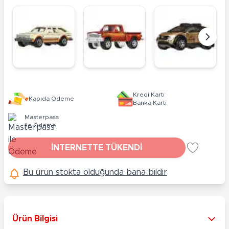
Kredi Kartı
Kapıda Ödeme
Banka Kartı
Masterpass
ile Ödeme
İNTERNETTE TÜKENDİ
Bu ürün stokta olduğunda bana bildir
Ürün Bilgisi