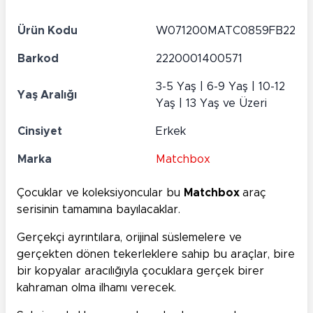
Ürün Kodu
W071200MATC0859FB22
Barkod
2220001400571
3-5 Yaş | 6-9 Yaş | 10-12
Yaş Aralığı
Yaş | 13 Yaş ve Üzeri
Cinsiyet
Erkek
Marka
Matchbox
Çocuklar ve koleksiyoncular bu
Matchbox
araç
serisinin tamamına bayılacaklar.
Gerçekçi ayrıntılara, orijinal süslemelere ve
gerçekten dönen tekerleklere sahip bu araçlar, bire
bir kopyalar aracılığıyla çocuklara gerçek birer
kahraman olma ilhamı verecek.