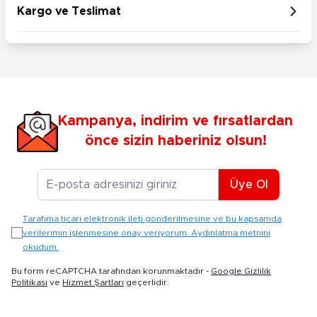
Kargo ve Teslimat
Kampanya, indirim ve fırsatlardan
önce sizin haberiniz olsun!
E-posta Adresiniz
Üye Ol
Tarafıma ticari elektronik ileti gönderilmesine ve bu kapsamda
verilerimin işlenmesine onay veriyorum. Aydınlatma metnini
okudum.
Bu form reCAPTCHA tarafından korunmaktadır -
Google Gizlilik
Politikası
ve
Hizmet Şartları
geçerlidir.