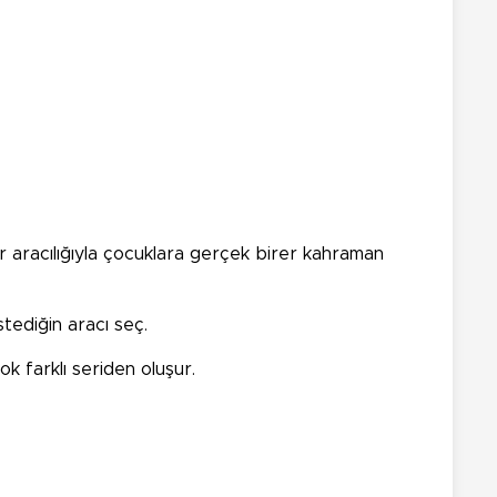
ar aracılığıyla çocuklara gerçek birer kahraman
tediğin aracı seç.
k farklı seriden oluşur.