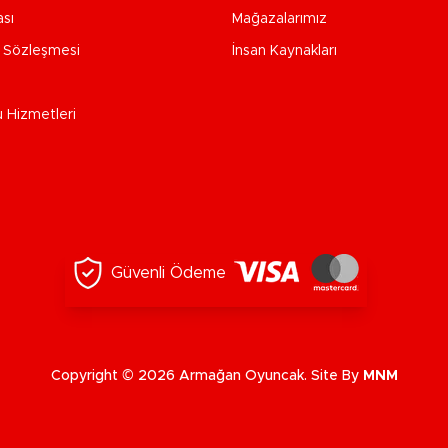
ası
Mağazalarımız
e Sözleşmesi
İnsan Kaynakları
u Hizmetleri
Güvenli Ödeme
Copyright © 2026 Armağan Oyuncak. Site By
MNM