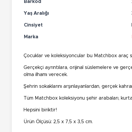
Barkod
Yaş Aralığı
Cinsiyet
Marka
Çocuklar ve koleksiyoncular bu Matchbox araç se
Gerçekçi ayrıntılara, orijinal süslemelere ve ger
olma ilhamı verecek.
Şehrin sokaklarını arşınlayanlardan, gerçek kahr
Tüm Matchbox koleksiyonu şehir arabaları, kurtarma
Hepsini biriktir!
Ürün Ölçüsü: 2,5 x 7,5 x 3,5 cm.