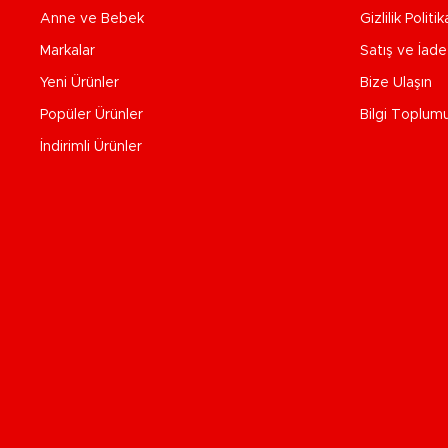
Anne ve Bebek
Gizlilik Politik
Markalar
Satış ve İad
Yeni Ürünler
Bize Ulaşın
Popüler Ürünler
Bilgi Toplum
İndirimli Ürünler