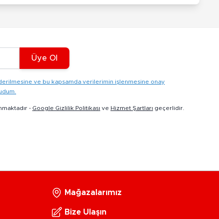
Üye Ol
gönderilmesine ve bu kapsamda verilerimin işlenmesine onay
kudum.
nmaktadır -
Google Gizlilik Politikası
ve
Hizmet Şartları
geçerlidir.
Mağazalarımız
Bize Ulaşın