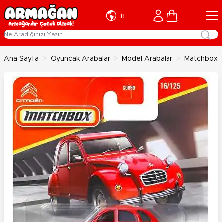
İçeriğe geç
Cart
TR
Ana Sayfa
>
Oyuncak Arabalar
>
Model Arabalar
>
Matchbox T