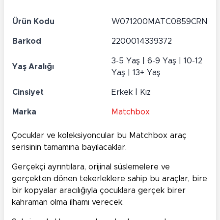
Ürün Kodu
W071200MATC0859CRN
Barkod
2200014339372
3-5 Yaş | 6-9 Yaş | 10-12
Yaş Aralığı
Yaş | 13+ Yaş
Cinsiyet
Erkek | Kız
Marka
Matchbox
Çocuklar ve koleksiyoncular bu Matchbox araç
serisinin tamamına bayılacaklar.
Gerçekçi ayrıntılara, orijinal süslemelere ve
gerçekten dönen tekerleklere sahip bu araçlar, bire
bir kopyalar aracılığıyla çocuklara gerçek birer
kahraman olma ilhamı verecek.