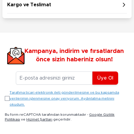
Kargo ve Teslimat
Kampanya, indirim ve fırsatlardan
önce sizin haberiniz olsun!
E-posta Adresiniz
Üye Ol
Tarafıma ticari elektronik ileti gönderilmesine ve bu kapsamda
verilerimin işlenmesine onay veriyorum. Aydınlatma metnini
okudum.
Bu form reCAPTCHA tarafından korunmaktadır -
Google Gizlilik
Politikası
ve
Hizmet Şartları
geçerlidir.