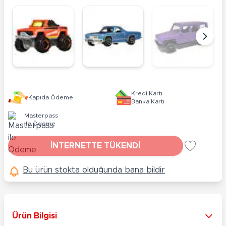
Kredi Kartı
Kapıda Ödeme
Banka Kartı
Masterpass
ile Ödeme
İNTERNETTE TÜKENDİ
Bu ürün stokta olduğunda bana bildir
Ürün Bilgisi