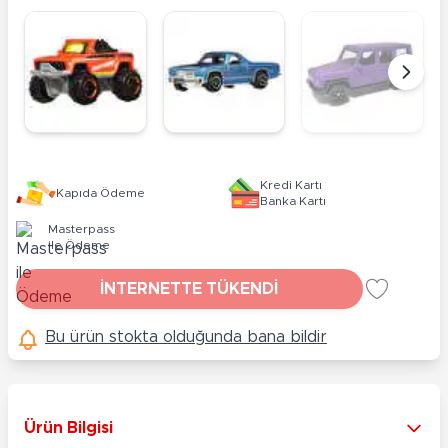
Kredi Kartı
Kapıda Ödeme
Banka Kartı
Masterpass
ile Ödeme
İNTERNETTE TÜKENDİ
Bu ürün stokta olduğunda bana bildir
Ürün Bilgisi