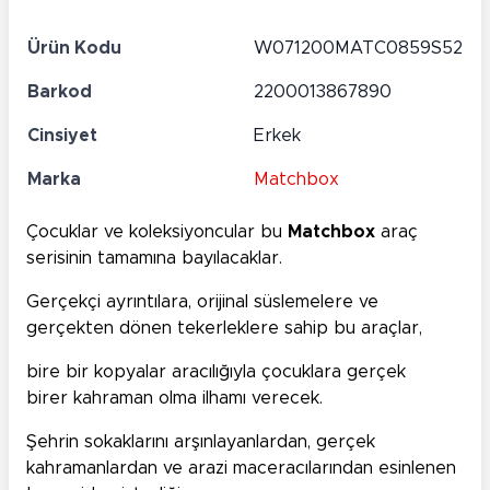
Ürün Kodu
W071200MATC0859S52
Barkod
2200013867890
Cinsiyet
Erkek
Marka
Matchbox
Çocuklar ve koleksiyoncular bu
Matchbox
araç
serisinin tamamına bayılacaklar.
Gerçekçi ayrıntılara, orijinal süslemelere ve
gerçekten dönen tekerleklere sahip bu araçlar,
bire bir kopyalar aracılığıyla çocuklara gerçek
birer kahraman olma ilhamı verecek.
Şehrin sokaklarını arşınlayanlardan, gerçek
kahramanlardan ve arazi maceracılarından esinlenen