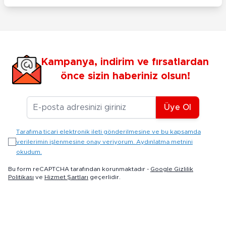
Kampanya, indirim ve fırsatlardan
önce sizin haberiniz olsun!
E-posta Adresiniz
Üye Ol
Tarafıma ticari elektronik ileti gönderilmesine ve bu kapsamda
verilerimin işlenmesine onay veriyorum. Aydınlatma metnini
okudum.
Bu form reCAPTCHA tarafından korunmaktadır -
Google Gizlilik
Politikası
ve
Hizmet Şartları
geçerlidir.