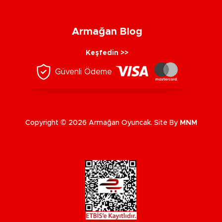
Armağan Blog
Keşfedin >>
Güvenli Ödeme
Copyright © 2026 Armağan Oyuncak. Site By
MNM