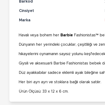
Barkod
Cinsiyet
Marka
Havalı veya bohem her
Barbie
Fashionistas™ beb
Dünyanın her yerindeki çocuklar, çeşitliliği ve ze
hikayelerini oynamanın sayısız yolunu keşfedecek
Giysili ve aksesuarlı Barbie Fashionistas bebek da
Düz ayakkabılar sadece eklemli ayak bileğine sa
Her biri ayrı ayrı ve stoklara bağlı olarak satılır.
Ürün Ölçüsü: 33 x 12 x 6 cm.