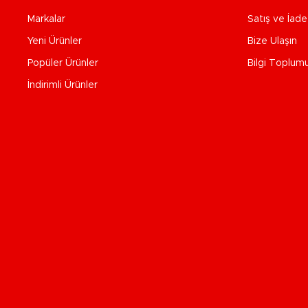
Markalar
Satış ve İad
Yeni Ürünler
Bize Ulaşın
Popüler Ürünler
Bilgi Toplum
İndirimli Ürünler