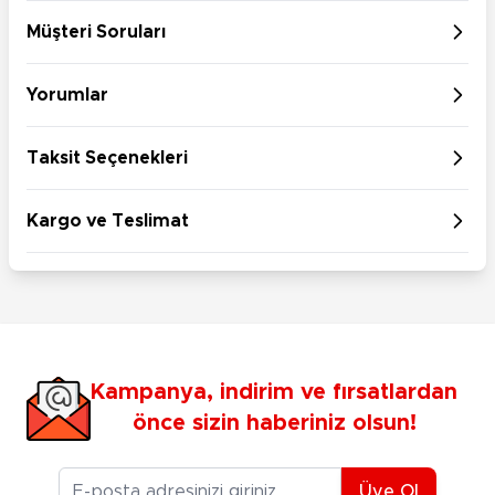
Müşteri Soruları
Yorumlar
Taksit Seçenekleri
Kargo ve Teslimat
Kampanya, indirim ve fırsatlardan
önce sizin haberiniz olsun!
E-posta Adresiniz
Üye Ol