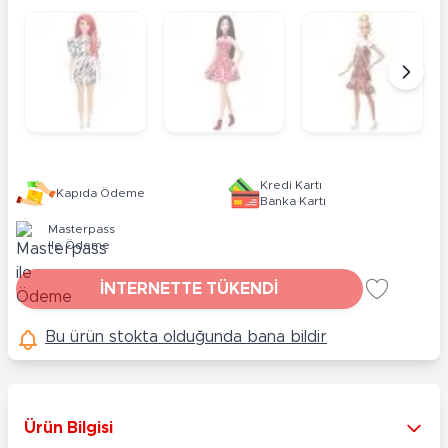
Kredi Kartı
Kapıda Ödeme
Banka Kartı
Masterpass
ile Ödeme
İNTERNETTE TÜKENDİ
Bu ürün stokta olduğunda bana bildir
Ürün Bilgisi