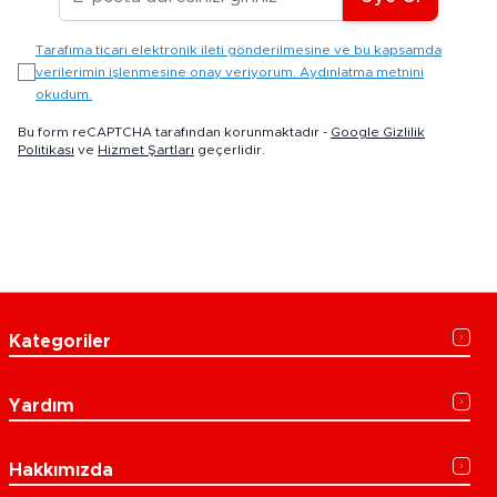
Tarafıma ticari elektronik ileti gönderilmesine ve bu kapsamda
verilerimin işlenmesine onay veriyorum. Aydınlatma metnini
okudum.
Bu form reCAPTCHA tarafından korunmaktadır -
Google Gizlilik
Politikası
ve
Hizmet Şartları
geçerlidir.
Kategoriler
Yardım
Hakkımızda