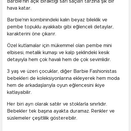
Barbie'nin açık bıraktığı sarı saçları tarzına şık bir
hava katar.
Barbie'nin kombinindeki kalın beyaz bileklik ve
pembe topuklu ayakkabı gibi eğlenceli detaylar,
karakterini öne çıkarır.
Özel kutlamalar için mükemmel olan pembe mini
elbisesi, metalik kumaşı ve kalp şeklindeki kesik
detayıyla hem çok havalı hem de çok sevimlidir.
3 yaş ve üzeri çocuklar, diğer Barbie Fashionistas
bebekleri de koleksiyonlarına ekleyerek hem moda
hem de arkadaşlarıyla oyun eğlencesini ikiye
katlayabilir.
Her biri ayrı olarak satılır ve stoklarla sınırlıdır.
Bebekler tek başına ayakta duramaz. Renkler ve
süslemeler çeşitlilik gösterebilir.