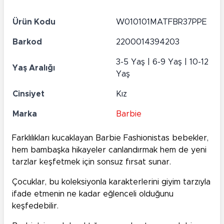
Ürün Kodu
W010101MATFBR37PPE
Barkod
2200014394203
3-5 Yaş | 6-9 Yaş | 10-12
Yaş Aralığı
Yaş
Cinsiyet
Kız
Marka
Barbie
Farklılıkları kucaklayan Barbie Fashionistas bebekler,
hem bambaşka hikayeler canlandırmak hem de yeni
tarzlar keşfetmek için sonsuz fırsat sunar.
Çocuklar, bu koleksiyonla karakterlerini giyim tarzıyla
ifade etmenin ne kadar eğlenceli olduğunu
keşfedebilir.