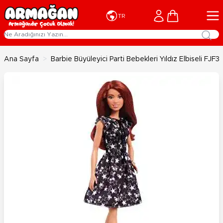
İçeriğe geç
Cart
TR
Ana Sayfa
>
Barbie Büyüleyici Parti Bebekleri Yıldız Elbiseli FJF3