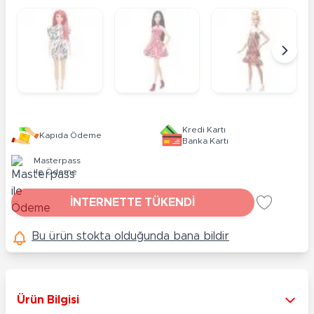
Kredi Kartı
Kapıda Ödeme
Banka Kartı
Masterpass
ile Ödeme
İNTERNETTE TÜKENDİ
Bu ürün stokta olduğunda bana bildir
Ürün Bilgisi