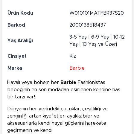
Ürün Kodu
W010101MATFBR37S20
Barkod
2000138518437
3-5 Yaş | 6-9 Yaş | 10-12
Yaş Aralığı
Yaş | 13 Yaş ve Üzeri
Cinsiyet
Kız
Marka
Barbie
Havalı veya bohem her
Barbie
Fashionistas
bebeğinin en son modadan esinlenen kendine has
bir tarzı var!
Dünyanın her yerindeki çocuklar, çeşitliliği ve
zenginliği artan kıyafetler, ayakkabılar ve
aksesuarlarla kendi hayal güçlerini harekete
geçirmenin ve kendi