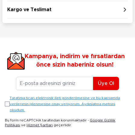
Kargo ve Teslimat
Kampanya, indirim ve fırsatlardan
önce sizin haberiniz olsun!
E-posta Adresiniz
Üye Ol
Tarafıma ticari elektronik ileti gönderilmesine ve bu kapsamda
verilerimin işlenmesine onay veriyorum. Aydınlatma metnini
okudum.
Bu form reCAPTCHA tarafından korunmaktadır -
Google Gizlilik
Politikası
ve
Hizmet Şartları
geçerlidir.