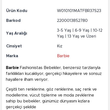
Ürün Kodu
W010101MATFBR37S23
Barkod
2200013852780
3-5 Yaş | 6-9 Yaş | 10-12
Yaş Aralığı
Yaş | 13 Yaş ve Üzeri
Cinsiyet
Kız
Marka
Barbie
Barbie
Fashionistas Bebekler, benzersiz tarzlarıyla
farklılıkları kucaklıyor, gerçekçi hikayelere ve sonsuz
hayallere ilham veriyor.
Çeşitli ten renklerine, göz renklerine, saç renk ve
modellerine, vücut tiplerine ve moda zevklerine
sahip bu bebekler, günümüz dünyasını kızlara
gerçekçi şekilde