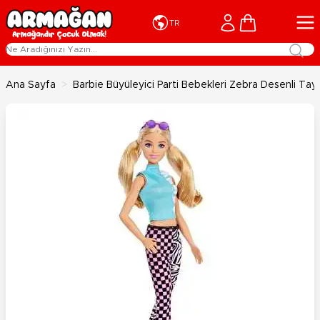
İçeriğe geç
Cart
TR
Ana Sayfa
>
Barbie Büyüleyici Parti Bebekleri Zebra Desenli Tay