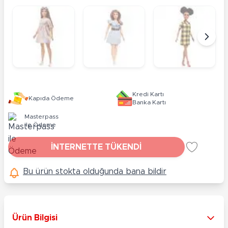
Kredi Kartı
Kapıda Ödeme
Banka Kartı
Masterpass
ile Ödeme
İNTERNETTE TÜKENDİ
Bu ürün stokta olduğunda bana bildir
Ürün Bilgisi