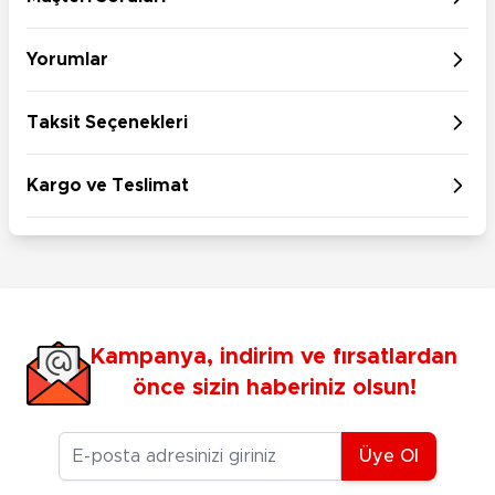
Yorumlar
Taksit Seçenekleri
Kargo ve Teslimat
Kampanya, indirim ve fırsatlardan
önce sizin haberiniz olsun!
E-posta Adresiniz
Üye Ol