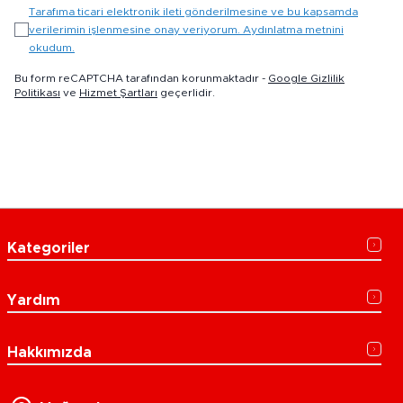
Tarafıma ticari elektronik ileti gönderilmesine ve bu kapsamda
verilerimin işlenmesine onay veriyorum. Aydınlatma metnini
okudum.
Bu form reCAPTCHA tarafından korunmaktadır -
Google Gizlilik
Politikası
ve
Hizmet Şartları
geçerlidir.
Kategoriler
Yardım
Hakkımızda