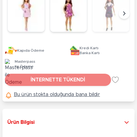
Kredi Kartı
Kapıda Ödeme
Banka Kartı
Masterpass
ile Ödeme
İNTERNETTE TÜKENDİ
Bu ürün stokta olduğunda bana bildir
Ürün Bilgisi