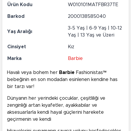
Ürün Kodu
W010101MATFBR37TE
Barkod
2000138585040
3-5 Yaş | 6-9 Yaş | 10-12
Yaş Aralığı
Yaş | 13 Yaş ve Üzeri
Cinsiyet
Kız
Marka
Barbie
Havalı veya bohem her
Barbie
Fashionistas™
bebeğinin en son modadan esinlenen kendine has
bir tarzı var!
Dünyanın her yerindeki çocuklar, çeşitliliği ve
zenginliği artan kıyafetler, ayakkabılar ve
aksesuarlarla kendi hayal güçlerini harekete
geçirmenin ve kendi