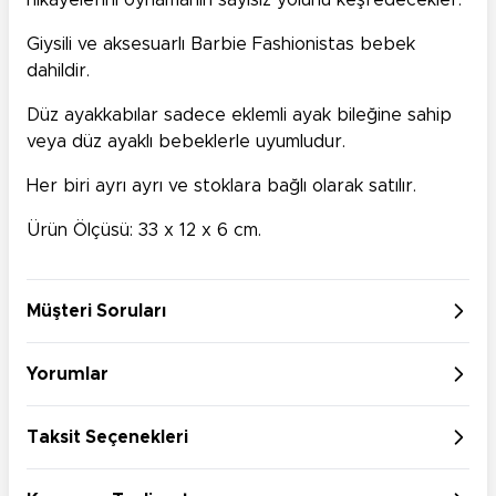
hikayelerini oynamanın sayısız yolunu keşfedecekler.
Giysili ve aksesuarlı Barbie Fashionistas bebek
dahildir.
Düz ayakkabılar sadece eklemli ayak bileğine sahip
veya düz ayaklı bebeklerle uyumludur.
Her biri ayrı ayrı ve stoklara bağlı olarak satılır.
Ürün Ölçüsü: 33 x 12 x 6 cm.
Müşteri Soruları
Yorumlar
Taksit Seçenekleri