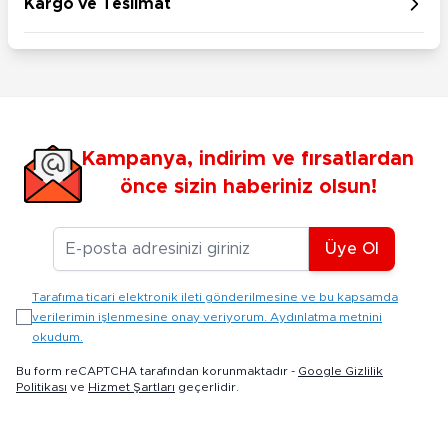
Kargo ve Teslimat
Kampanya, indirim ve fırsatlardan
önce sizin haberiniz olsun!
E-posta Adresiniz
Üye Ol
Tarafıma ticari elektronik ileti gönderilmesine ve bu kapsamda
verilerimin işlenmesine onay veriyorum. Aydınlatma metnini
okudum.
Bu form reCAPTCHA tarafından korunmaktadır -
Google Gizlilik
Politikası
ve
Hizmet Şartları
geçerlidir.