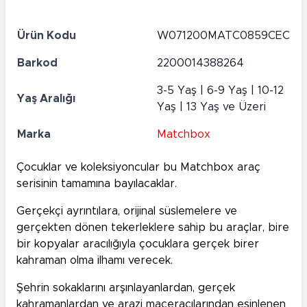
Ürün Kodu
W071200MATC0859CEC
Barkod
2200014388264
3-5 Yaş | 6-9 Yaş | 10-12
Yaş Aralığı
Yaş | 13 Yaş ve Üzeri
Marka
Matchbox
Çocuklar ve koleksiyoncular bu Matchbox araç
serisinin tamamına bayılacaklar.
Gerçekçi ayrıntılara, orijinal süslemelere ve
gerçekten dönen tekerleklere sahip bu araçlar, bire
bir kopyalar aracılığıyla çocuklara gerçek birer
kahraman olma ilhamı verecek.
Şehrin sokaklarını arşınlayanlardan, gerçek
kahramanlardan ve arazi maceracılarından esinlenen