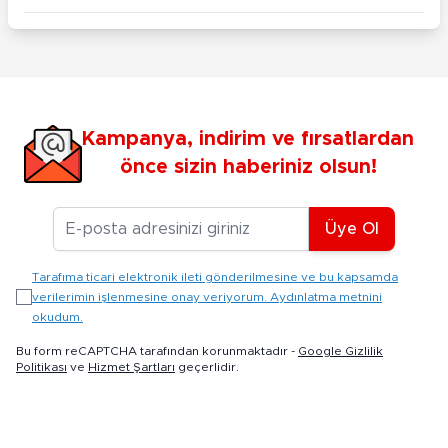
Kampanya, indirim ve fırsatlardan
önce sizin haberiniz olsun!
E-posta Adresiniz
Üye Ol
Tarafıma ticari elektronik ileti gönderilmesine ve bu kapsamda
verilerimin işlenmesine onay veriyorum. Aydınlatma metnini
okudum.
Bu form reCAPTCHA tarafından korunmaktadır -
Google Gizlilik
Politikası
ve
Hizmet Şartları
geçerlidir.