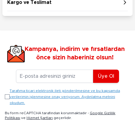
Kargo ve Teslimat
Kampanya, indirim ve fırsatlardan
önce sizin haberiniz olsun!
E-posta Adresiniz
Üye Ol
Tarafıma ticari elektronik ileti gönderilmesine ve bu kapsamda
verilerimin işlenmesine onay veriyorum. Aydınlatma metnini
okudum.
Bu form reCAPTCHA tarafından korunmaktadır -
Google Gizlilik
Politikası
ve
Hizmet Şartları
geçerlidir.