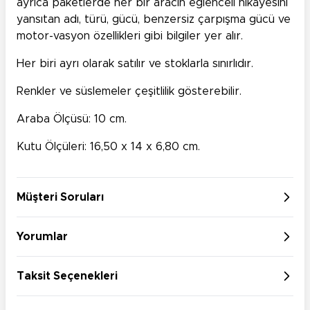
ayrıca paketlerde her bir aracın eğlenceli hikayesini
yansıtan adı, türü, gücü, benzersiz çarpışma gücü ve
motor-vasyon özellikleri gibi bilgiler yer alır.
Her biri ayrı olarak satılır ve stoklarla sınırlıdır.
Renkler ve süslemeler çeşitlilik gösterebilir.
Araba Ölçüsü: 10 cm.
Kutu Ölçüleri: 16,50 x 14 x 6,80 cm.
Müşteri Soruları
Yorumlar
Taksit Seçenekleri