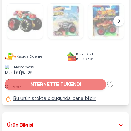
Kredi Kartı
Kapıda Ödeme
Banka Kartı
Masterpass
ile Ödeme
İNTERNETTE TÜKENDİ
Bu ürün stokta olduğunda bana bildir
Ürün Bilgisi