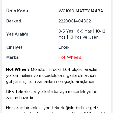
Ürün Kodu
W010101MATFYJ44BA
Barkod
2220001404302
3-5 Yaş | 6-9 Yaş | 10-12
Yaş Aralığı
Yaş | 13 Yaş ve Üzeri
Cinsiyet
Erkek
Marka
Hot Wheels
Hot Wheels
Monster Trucks 1:64 ölçekli araçlar,
yolların hakimi ve mücadelelerin galibi olmak için
geliştirilmiş, tüm zamanların en güçlü araçlarıdır.
DEV tekerlekleriyle kafa kafaya mücadeleye her
zaman hazırdır.
Her araç bir koleksiyon tekerleğiyle birlikte gelir,