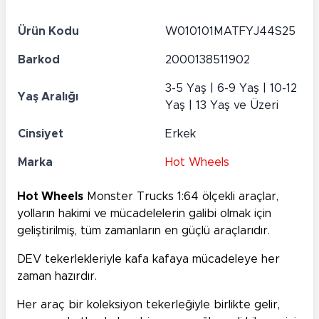
Ürün Kodu
W010101MATFYJ44S25
Barkod
2000138511902
3-5 Yaş | 6-9 Yaş | 10-12
Yaş Aralığı
Yaş | 13 Yaş ve Üzeri
Cinsiyet
Erkek
Marka
Hot Wheels
Hot Wheels
Monster Trucks 1:64 ölçekli araçlar,
yolların hakimi ve mücadelelerin galibi olmak için
geliştirilmiş, tüm zamanların en güçlü araçlarıdır.
DEV tekerlekleriyle kafa kafaya mücadeleye her
zaman hazırdır.
Her araç bir koleksiyon tekerleğiyle birlikte gelir,