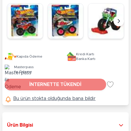
Kredi Kartı
Kapıda Ödeme
Banka Kartı
Masterpass
ile Ödeme
İNTERNETTE TÜKENDİ
Bu ürün stokta olduğunda bana bildir
Ürün Bilgisi