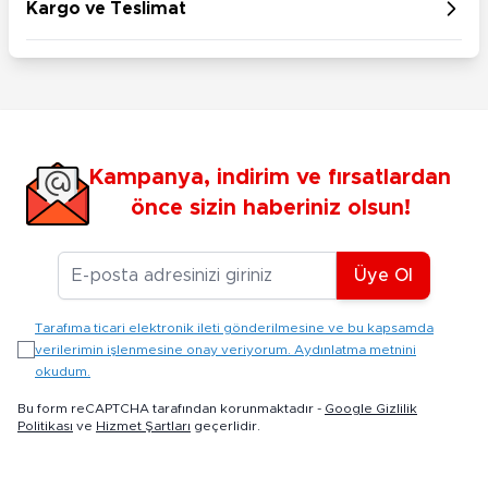
Kargo ve Teslimat
Kampanya, indirim ve fırsatlardan
önce sizin haberiniz olsun!
E-posta Adresiniz
Üye Ol
Tarafıma ticari elektronik ileti gönderilmesine ve bu kapsamda
verilerimin işlenmesine onay veriyorum. Aydınlatma metnini
okudum.
Bu form reCAPTCHA tarafından korunmaktadır -
Google Gizlilik
Politikası
ve
Hizmet Şartları
geçerlidir.