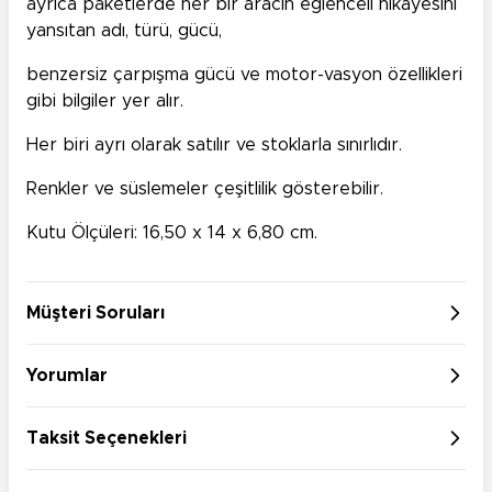
ayrıca paketlerde her bir aracın eğlenceli hikayesini
yansıtan adı, türü, gücü,
benzersiz çarpışma gücü ve motor-vasyon özellikleri
gibi bilgiler yer alır.
Her biri ayrı olarak satılır ve stoklarla sınırlıdır.
Renkler ve süslemeler çeşitlilik gösterebilir.
Kutu Ölçüleri: 16,50 x 14 x 6,80 cm.
Müşteri Soruları
Yorumlar
Taksit Seçenekleri