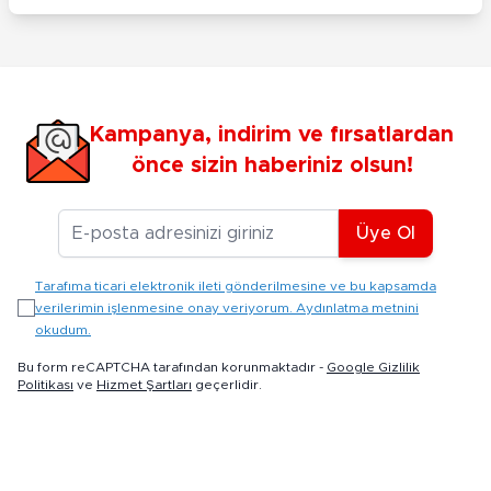
Kampanya, indirim ve fırsatlardan
önce sizin haberiniz olsun!
E-posta Adresiniz
Üye Ol
Tarafıma ticari elektronik ileti gönderilmesine ve bu kapsamda
verilerimin işlenmesine onay veriyorum. Aydınlatma metnini
okudum.
Bu form reCAPTCHA tarafından korunmaktadır -
Google Gizlilik
Politikası
ve
Hizmet Şartları
geçerlidir.