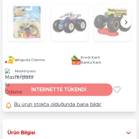
Kredi Kartı
Kapıda Ödeme
Banka Kartı
Masterpass
ile Ödeme
İNTERNETTE TÜKENDİ
Bu ürün stokta olduğunda bana bildir
Ürün Bilgisi