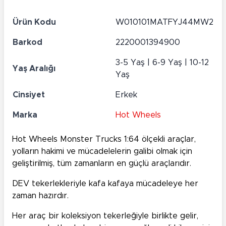
Ürün Kodu
W010101MATFYJ44MW2
Barkod
2220001394900
3-5 Yaş | 6-9 Yaş | 10-12
Yaş Aralığı
Yaş
Cinsiyet
Erkek
Marka
Hot Wheels
Hot Wheels Monster Trucks 1:64 ölçekli araçlar,
yolların hakimi ve mücadelelerin galibi olmak için
geliştirilmiş, tüm zamanların en güçlü araçlarıdır.
DEV tekerlekleriyle kafa kafaya mücadeleye her
zaman hazırdır.
Her araç bir koleksiyon tekerleğiyle birlikte gelir,