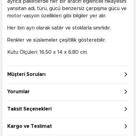
ayrıca paketlerde her bir aracın eğlenceli hikayesini
yansıtan adı, türü, gücü benzersiz çarpışma gücü ve
motor-vasyon özellikleri gibi bilgiler yer alır.
Her biri ayrı olarak satılır ve stoklarla sınırlıdır.
Renkler ve süslemeler çeşitlilik gösterebilir.
Kutu Ölçüleri: 16,50 x 14 x 6,80 cm.
Müşteri Soruları
Yorumlar
Taksit Seçenekleri
Kargo ve Teslimat