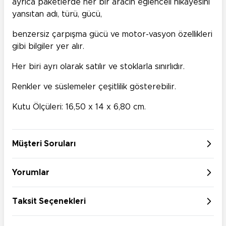
ayrıca paketlerde her bir aracın eğlenceli hikayesini
yansıtan adı, türü, gücü,
benzersiz çarpışma gücü ve motor-vasyon özellikleri
gibi bilgiler yer alır.
Her biri ayrı olarak satılır ve stoklarla sınırlıdır.
Renkler ve süslemeler çeşitlilik gösterebilir.
Kutu Ölçüleri: 16,50 x 14 x 6,80 cm.
Müşteri Soruları
Yorumlar
Taksit Seçenekleri