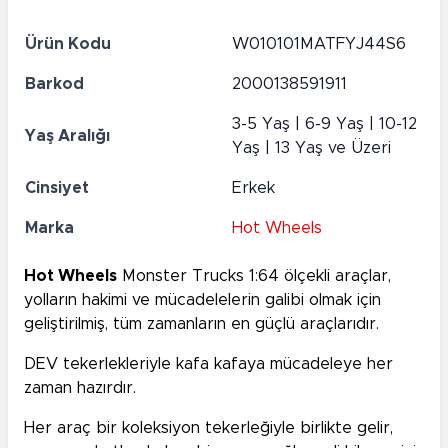
Ürün Kodu
W010101MATFYJ44S6
Barkod
2000138591911
3-5 Yaş | 6-9 Yaş | 10-12
Yaş Aralığı
Yaş | 13 Yaş ve Üzeri
Cinsiyet
Erkek
Marka
Hot Wheels
Hot Wheels
Monster Trucks 1:64 ölçekli araçlar,
yolların hakimi ve mücadelelerin galibi olmak için
geliştirilmiş, tüm zamanların en güçlü araçlarıdır.
DEV tekerlekleriyle kafa kafaya mücadeleye her
zaman hazırdır.
Her araç bir koleksiyon tekerleğiyle birlikte gelir,