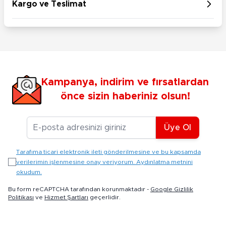
Kargo ve Teslimat
Kampanya, indirim ve fırsatlardan
önce sizin haberiniz olsun!
E-posta Adresiniz
Üye Ol
Tarafıma ticari elektronik ileti gönderilmesine ve bu kapsamda
verilerimin işlenmesine onay veriyorum. Aydınlatma metnini
okudum.
Bu form reCAPTCHA tarafından korunmaktadır -
Google Gizlilik
Politikası
ve
Hizmet Şartları
geçerlidir.