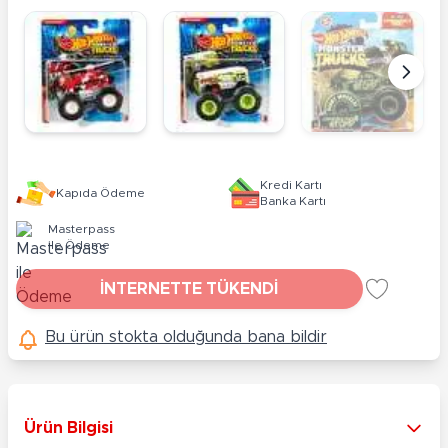
Kredi Kartı
Kapıda Ödeme
Banka Kartı
Masterpass
ile Ödeme
İNTERNETTE TÜKENDİ
Bu ürün stokta olduğunda bana bildir
Ürün Bilgisi