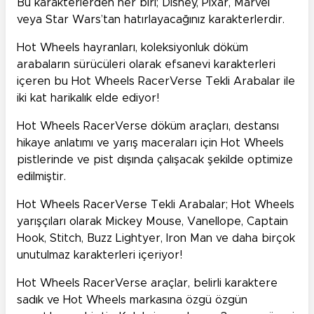
Bu karakterlerden her biri; Disney, Pixar, Marvel
veya Star Wars’tan hatırlayacağınız karakterlerdir.
Hot Wheels hayranları, koleksiyonluk döküm
arabaların sürücüleri olarak efsanevi karakterleri
içeren bu Hot Wheels RacerVerse Tekli Arabalar ile
iki kat harikalık elde ediyor!
Hot Wheels RacerVerse döküm araçları, destansı
hikaye anlatımı ve yarış maceraları için Hot Wheels
pistlerinde ve pist dışında çalışacak şekilde optimize
edilmiştir.
Hot Wheels RacerVerse Tekli Arabalar; Hot Wheels
yarışçıları olarak Mickey Mouse, Vanellope, Captain
Hook, Stitch, Buzz Lightyer, Iron Man ve daha birçok
unutulmaz karakterleri içeriyor!
Hot Wheels RacerVerse araçlar, belirli karaktere
sadık ve Hot Wheels markasına özgü özgün