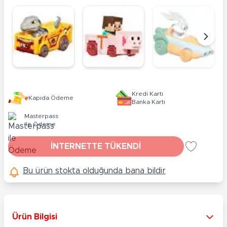
Kredi Kartı
Kapıda Ödeme
Banka Kartı
Masterpass
ile Ödeme
İNTERNETTE TÜKENDİ
Bu ürün stokta olduğunda bana bildir
Ürün Bilgisi