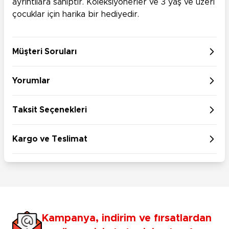
ayrıntılara sahiptir. Koleksiyonerler ve 3 yaş ve üzeri
çocuklar için harika bir hediyedir.
Müşteri Soruları
Yorumlar
Taksit Seçenekleri
Kargo ve Teslimat
Kampanya, indirim ve fırsatlardan