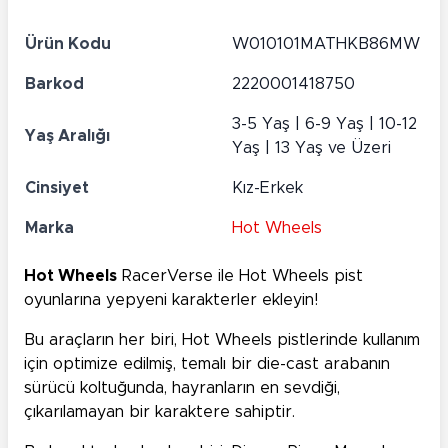
Ürün Kodu
W010101MATHKB86MW
Barkod
2220001418750
3-5 Yaş | 6-9 Yaş | 10-12
Yaş Aralığı
Yaş | 13 Yaş ve Üzeri
Cinsiyet
Kız-Erkek
Marka
Hot Wheels
Hot Wheels
RacerVerse ile Hot Wheels pist
oyunlarına yepyeni karakterler ekleyin!
Bu araçların her biri, Hot Wheels pistlerinde kullanım
için optimize edilmiş, temalı bir die-cast arabanın
sürücü koltuğunda, hayranların en sevdiği,
çıkarılamayan bir karaktere sahiptir.