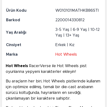
Ürün Kodu
W010101MATHKB86STI
Barkod
2200014330812
3-5 Yaş | 6-9 Yaş | 10-12
Yaş Aralığı
Yaş | 13+ Yaş
Cinsiyet
Erkek | Kız
Marka
Hot Wheels
Hot Wheels
RacerVerse ile Hot Wheels pist
oyunlarına yepyeni karakterler ekleyin!
Bu araçların her biri, Hot Wheels pistlerinde kullanım
için optimize edilmiş, temalı bir die-cast arabanın
sürücü koltuğunda, hayranların en sevdiği,
çıkarılamayan bir karaktere sahiptir.