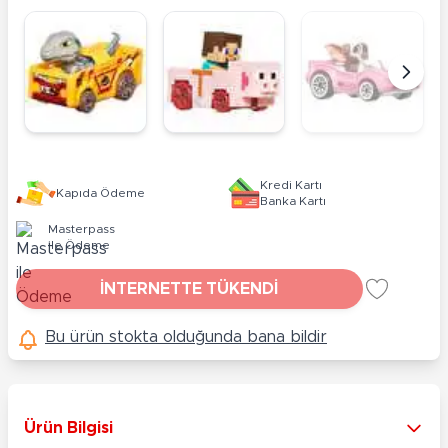
Kredi Kartı
Kapıda Ödeme
Banka Kartı
Masterpass
ile Ödeme
İNTERNETTE TÜKENDİ
Bu ürün stokta olduğunda bana bildir
Ürün Bilgisi