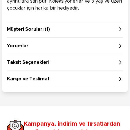
ayrıntılara sahiptir. Koleksiyonerler ve 3 yaş ve üzeri
çocuklar için harika bir hediyedir.
Müşteri Soruları (1)
Yorumlar
Taksit Seçenekleri
Kargo ve Teslimat
Kampanya, indirim ve fırsatlardan