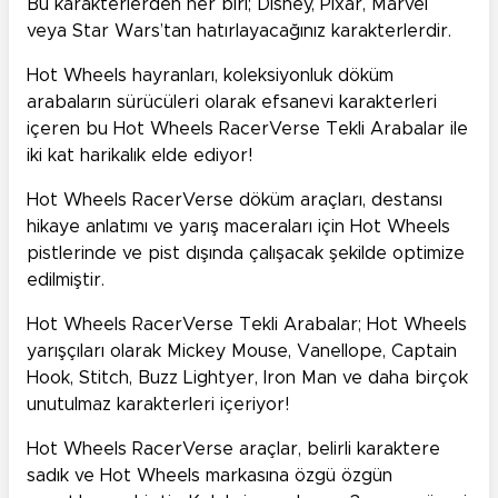
Bu karakterlerden her biri; Disney, Pixar, Marvel
veya Star Wars’tan hatırlayacağınız karakterlerdir.
Hot Wheels hayranları, koleksiyonluk döküm
arabaların sürücüleri olarak efsanevi karakterleri
içeren bu Hot Wheels RacerVerse Tekli Arabalar ile
iki kat harikalık elde ediyor!
Hot Wheels RacerVerse döküm araçları, destansı
hikaye anlatımı ve yarış maceraları için Hot Wheels
pistlerinde ve pist dışında çalışacak şekilde optimize
edilmiştir.
Hot Wheels RacerVerse Tekli Arabalar; Hot Wheels
yarışçıları olarak Mickey Mouse, Vanellope, Captain
Hook, Stitch, Buzz Lightyer, Iron Man ve daha birçok
unutulmaz karakterleri içeriyor!
Hot Wheels RacerVerse araçlar, belirli karaktere
sadık ve Hot Wheels markasına özgü özgün