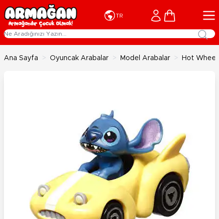
İçeriğe geç
Cart
TR
Ana Sayfa
>
Oyuncak Arabalar
>
Model Arabalar
>
Hot Wheels