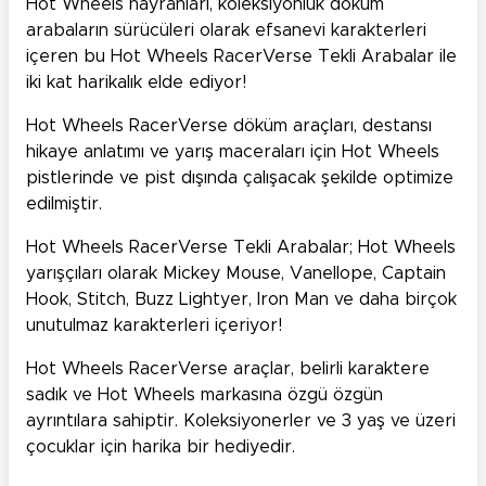
Hot Wheels hayranları, koleksiyonluk döküm
arabaların sürücüleri olarak efsanevi karakterleri
içeren bu Hot Wheels RacerVerse Tekli Arabalar ile
iki kat harikalık elde ediyor!
Hot Wheels RacerVerse döküm araçları, destansı
hikaye anlatımı ve yarış maceraları için Hot Wheels
pistlerinde ve pist dışında çalışacak şekilde optimize
edilmiştir.
Hot Wheels RacerVerse Tekli Arabalar; Hot Wheels
yarışçıları olarak Mickey Mouse, Vanellope, Captain
Hook, Stitch, Buzz Lightyer, Iron Man ve daha birçok
unutulmaz karakterleri içeriyor!
Hot Wheels RacerVerse araçlar, belirli karaktere
sadık ve Hot Wheels markasına özgü özgün
ayrıntılara sahiptir. Koleksiyonerler ve 3 yaş ve üzeri
çocuklar için harika bir hediyedir.