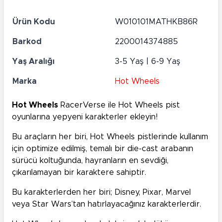
Ürün Kodu
W010101MATHKB86R
Barkod
2200014374885
Yaş Aralığı
3-5 Yaş | 6-9 Yaş
Marka
Hot Wheels
Hot Wheels
RacerVerse ile Hot Wheels pist
oyunlarına yepyeni karakterler ekleyin!
Bu araçların her biri, Hot Wheels pistlerinde kullanım
için optimize edilmiş, temalı bir die-cast arabanın
sürücü koltuğunda, hayranların en sevdiği,
çıkarılamayan bir karaktere sahiptir.
Bu karakterlerden her biri; Disney, Pixar, Marvel
veya Star Wars’tan hatırlayacağınız karakterlerdir.