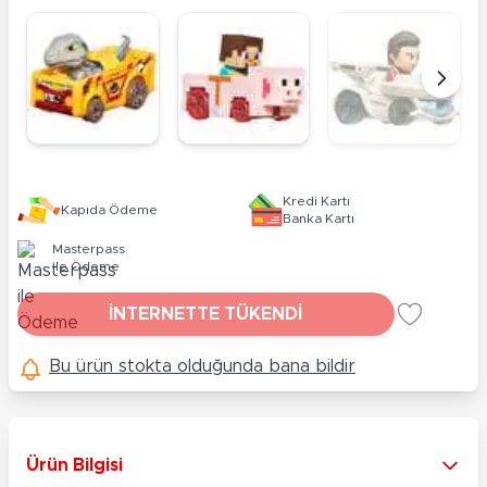
Kredi Kartı
Kapıda Ödeme
Banka Kartı
Masterpass
ile Ödeme
İNTERNETTE TÜKENDİ
Bu ürün stokta olduğunda bana bildir
Ürün Bilgisi