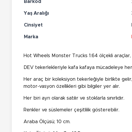
Barkod
Yaş Aralığı
Cinsiyet
Marka
Hot Wheels Monster Trucks 1:64 ölçekli araçlar, yo
DEV tekerlekleriyle kafa kafaya mücadeleye her
Her araç bir koleksiyon tekerleğiyle birlikte geli
motor-vasyon özellikleri gibi bilgiler yer alır.
Her biri ayrı olarak satılır ve stoklarla sınırlıdır.
Renkler ve süslemeler çeşitlilik gösterebilir.
Araba Ölçüsü; 10 cm.