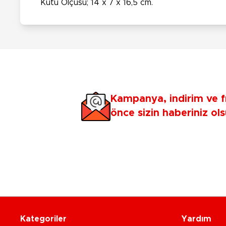
Kutu Ölçüsü; 14 x 7 x 16,5 cm.
Kampanya, indirim ve f
önce sizin haberiniz ols
Kategoriler
Yardım