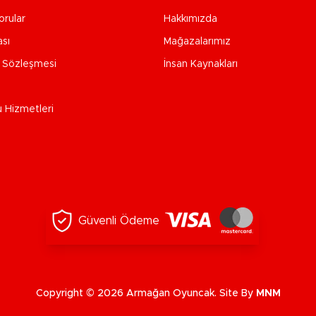
orular
Hakkımızda
ası
Mağazalarımız
e Sözleşmesi
İnsan Kaynakları
u Hizmetleri
Güvenli Ödeme
Copyright © 2026 Armağan Oyuncak. Site By
MNM