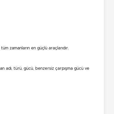
, tüm zamanların en güçlü araçlarıdır.
ıtan adı, türü, gücü, benzersiz çarpışma gücü ve