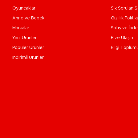
Oyuncaklar
Sık Sorulan S
Anne ve Bebek
Gizlilik Politik
Markalar
Satış ve İad
Yeni Ürünler
Bize Ulaşın
Popüler Ürünler
Bilgi Toplum
İndirimli Ürünler