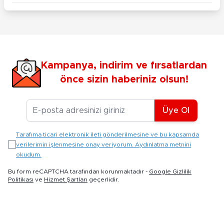
Kampanya, indirim ve fırsatlardan
önce sizin haberiniz olsun!
E-posta Adresiniz
Üye Ol
Tarafıma ticari elektronik ileti gönderilmesine ve bu kapsamda
verilerimin işlenmesine onay veriyorum. Aydınlatma metnini
okudum.
Bu form reCAPTCHA tarafından korunmaktadır -
Google Gizlilik
Politikası
ve
Hizmet Şartları
geçerlidir.