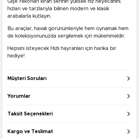
Gişe rekorları kıran serinin yüksek hız heyecanını,
hızları ve tarzlarıyla bilinen modern ve klasik
arabalarla kutlayın.
Bu araçlar, havalı görünümleriyle hem oynamak hem
de koleksiyonunuzda sergilemek için mükemmeldir.
Hepsini isteyecek Hızlı hayranları için harika bir
hediye!
Müşteri Soruları
Yorumlar
Taksit Seçenekleri
Kargo ve Teslimat