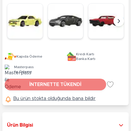
Kredi Kartı
Kapıda Ödeme
Banka Kartı
Masterpass
ile Ödeme
İNTERNETTE TÜKENDİ
Bu ürün stokta olduğunda bana bildir
Ürün Bilgisi