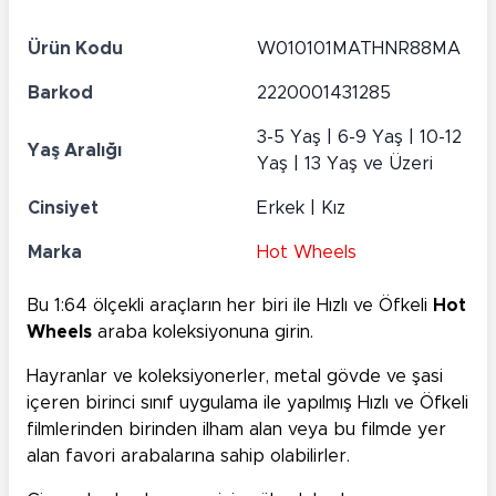
Ürün Kodu
W010101MATHNR88MA
Barkod
2220001431285
3-5 Yaş | 6-9 Yaş | 10-12
Yaş Aralığı
Yaş | 13 Yaş ve Üzeri
Cinsiyet
Erkek | Kız
Marka
Hot Wheels
Bu 1:64 ölçekli araçların her biri ile Hızlı ve Öfkeli
Hot
Wheels
araba koleksiyonuna girin.
Hayranlar ve koleksiyonerler, metal gövde ve şasi
içeren birinci sınıf uygulama ile yapılmış Hızlı ve Öfkeli
filmlerinden birinden ilham alan veya bu filmde yer
alan favori arabalarına sahip olabilirler.