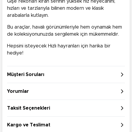
Gişe rekorları kıran serinin yüksek hız heyecanını,
hızları ve tarzlarıyla bilinen modern ve klasik
arabalarla kutlayın.
Bu araçlar, havalı görünümleriyle hem oynamak hem
de koleksiyonunuzda sergilemek için mükemmeldir.
Hepsini isteyecek Hızlı hayranları için harika bir
hediye!
Müşteri Soruları
Yorumlar
Taksit Seçenekleri
Kargo ve Teslimat