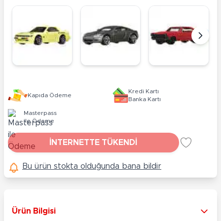
Kredi Kartı
Kapıda Ödeme
Banka Kartı
Masterpass
ile Ödeme
İNTERNETTE TÜKENDİ
Bu ürün stokta olduğunda bana bildir
Ürün Bilgisi