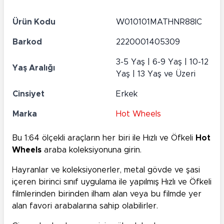
Ürün Kodu
W010101MATHNR88IC
Barkod
2220001405309
3-5 Yaş | 6-9 Yaş | 10-12
Yaş Aralığı
Yaş | 13 Yaş ve Üzeri
Cinsiyet
Erkek
Marka
Hot Wheels
Bu 1:64 ölçekli araçların her biri ile Hızlı ve Öfkeli
Hot
Wheels
araba koleksiyonuna girin.
Hayranlar ve koleksiyonerler, metal gövde ve şasi
içeren birinci sınıf uygulama ile yapılmış Hızlı ve Öfkeli
filmlerinden birinden ilham alan veya bu filmde yer
alan favori arabalarına sahip olabilirler.