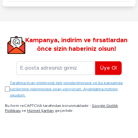
Kampanya, indirim ve fırsatlardan
önce sizin haberiniz olsun!
E-posta Adresiniz
Üye Ol
Tarafıma ticari elektronik ileti gönderilmesine ve bu kapsamda
verilerimin işlenmesine onay veriyorum. Aydınlatma metnini
okudum.
Bu form reCAPTCHA tarafından korunmaktadır -
Google Gizlilik
Politikası
ve
Hizmet Şartları
geçerlidir.