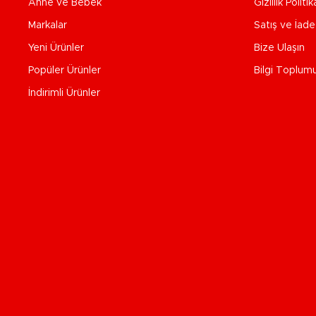
Anne ve Bebek
Gizlilik Politik
Markalar
Satış ve İad
Yeni Ürünler
Bize Ulaşın
Popüler Ürünler
Bilgi Toplum
İndirimli Ürünler