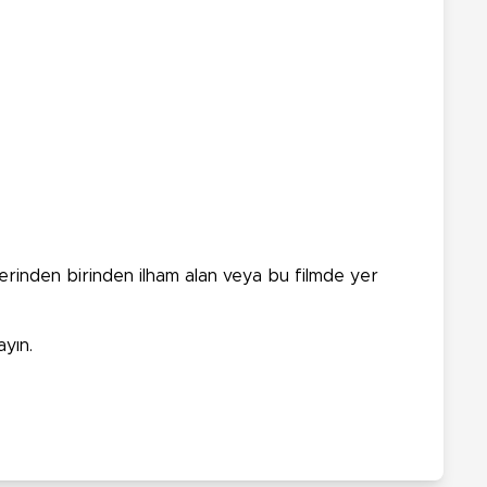
mlerinden birinden ilham alan veya bu filmde yer
ayın.