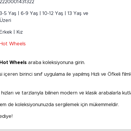
2220001431322
3-5 Yaş | 6-9 Yaş | 10-12 Yaş | 13 Yaş ve
Üzeri
Erkek | Kız
Hot Wheels
Hot Wheels
araba koleksiyonuna girin.
içeren birinci sınıf uygulama ile yapılmış Hızlı ve Öfkeli fil
hızları ve tarzlarıyla bilinen modern ve klasik arabalarla kutl
hem de koleksiyonunuzda sergilemek için mükemmeldir.
hediye!