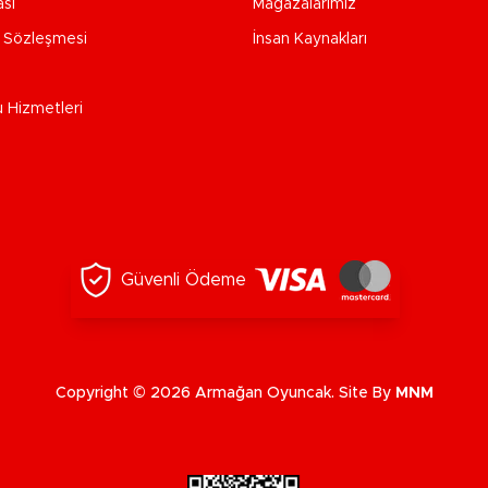
ası
Mağazalarımız
e Sözleşmesi
İnsan Kaynakları
u Hizmetleri
Güvenli Ödeme
Copyright © 2026 Armağan Oyuncak. Site By
MNM