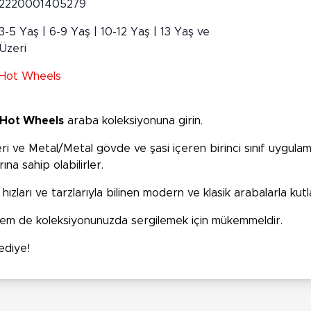
2220001405279
3-5 Yaş | 6-9 Yaş | 10-12 Yaş | 13 Yaş ve
Üzeri
Hot Wheels
Hot Wheels
araba koleksiyonuna girin.
ri ve Metal/Metal gövde ve şasi içeren birinci sınıf uygulama 
na sahip olabilirler.
hızları ve tarzlarıyla bilinen modern ve klasik arabalarla kutl
hem de koleksiyonunuzda sergilemek için mükemmeldir.
hediye!